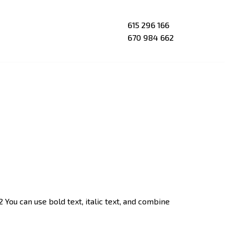
615 296 166
670 984 662
You can use bold text, italic text, and combine