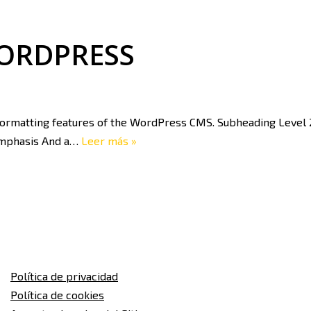
WORDPRESS
 formatting features of the WordPress CMS. Subheading Level 2 
 emphasis And a…
Leer más »
Política de privacidad
Política de cookies