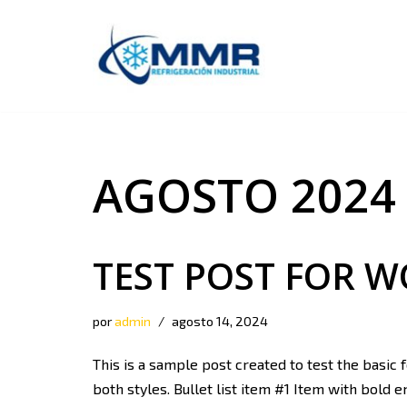
Saltar
al
contenido
AGOSTO 2024
TEST POST FOR 
por
admin
agosto 14, 2024
This is a sample post created to test the basic
both styles. Bullet list item #1 Item with bold