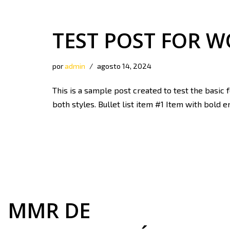
TEST POST FOR 
por
admin
agosto 14, 2024
This is a sample post created to test the basic
both styles. Bullet list item #1 Item with bold
MMR DE