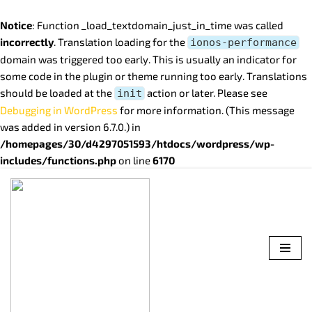
Notice
: Function _load_textdomain_just_in_time was called
incorrectly
. Translation loading for the
ionos-performance
domain was triggered too early. This is usually an indicator for
some code in the plugin or theme running too early. Translations
should be loaded at the
action or later. Please see
init
Debugging in WordPress
for more information. (This message
was added in version 6.7.0.) in
/homepages/30/d4297051593/htdocs/wordpress/wp-
includes/functions.php
on line
6170
Saltar
al
contenido