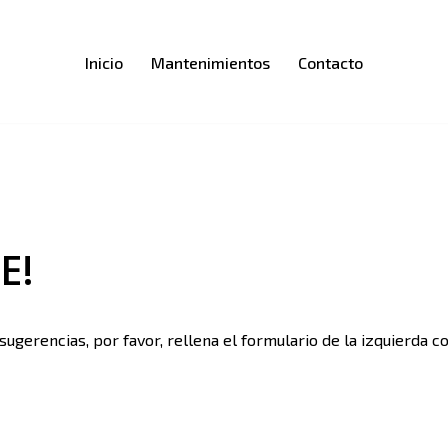
Inicio
Mantenimientos
Contacto
E!
gerencias, por favor, rellena el formulario de la izquierda 