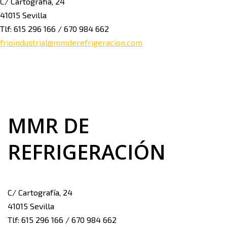
C/ Cartografia, 24
41015 Sevilla
Tlf: 615 296 166 / 670 984 662
frioindustrial@mmderefrigeracion.com
MMR DE
REFRIGERACIÓN
C/ Cartografía, 24
41015 Sevilla
Tlf: 615 296 166 / 670 984 662