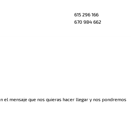
615 296 166
670 984 662
con el mensaje que nos quieras hacer llegar y nos pondremos