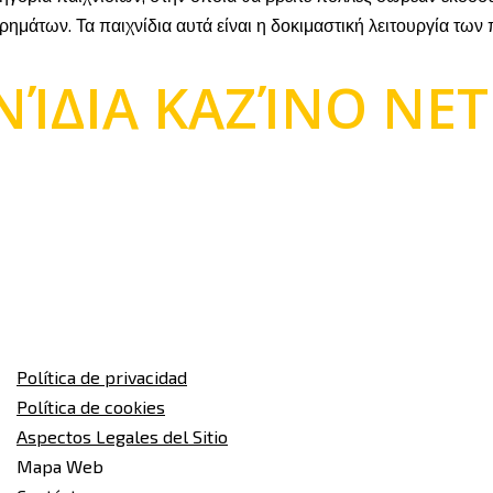
ρημάτων. Τα παιχνίδια αυτά είναι η δοκιμαστική λειτουργία τω
ΝΊΔΙΑ ΚΑΖΊΝΟ NE
Política de privacidad
Política de cookies
Aspectos Legales del Sitio
Mapa Web