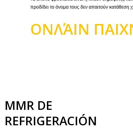
προδίδει το όνομα τους δεν απαιτούν κατάθεση χ
ΟΝΛΆΙΝ ΠΑΙΧ
MMR DE
REFRIGERACIÓN