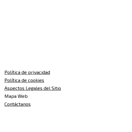
Política de privacidad
Política de cookies
Aspectos Legales del Sitio
Mapa Web
Contáctanos