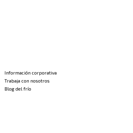
Información corporativa
Trabaja con nosotros
Blog del frío