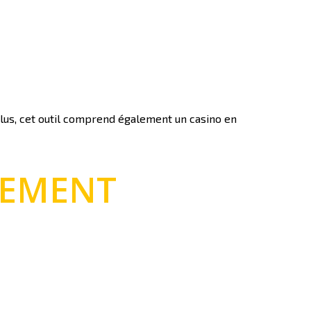
plus, cet outil comprend également un casino en
GEMENT