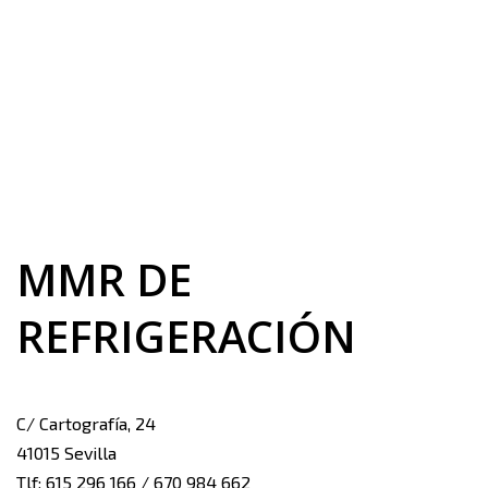
MMR DE
REFRIGERACIÓN
C/ Cartografía, 24
41015 Sevilla
Tlf: 615 296 166 / 670 984 662