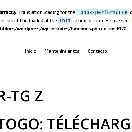
orrectly
. Translation loading for the
d
ionos-performance
ons should be loaded at the
action or later. Please see
init
tdocs/wordpress/wp-includes/functions.php
on line
6170
Inicio
Mantenimientos
Contacto
R-TG Z
 TOGO: TÉLÉCHAR