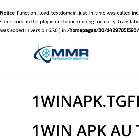
Notice
: Function _load_textdomain_just_in_time was called
inc
some code in the plugin or theme running too early. Translati
was added in version 6.7.0.) in
/homepages/30/d4297051593/h
Saltar
al
contenido
1WINAPK.TGF
1WIN APK AU