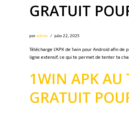
GRATUIT POU
por
admin
julio 22, 2025
Télécharge l’APK de 1win pour Android afin de 
ligne extensif, ce qui te permet de tenter ta ch
1WIN APK AU
GRATUIT POU