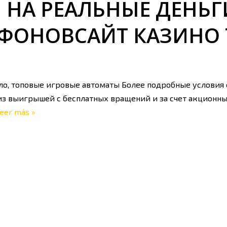
 НА РЕАЛЬНЫЕ ДЕНЬ
ТФОНОВСАЙТ КАЗИНО 
ало, топовые игровые автоматы Более подробные условия
 из выигрышей с бесплатных вращений и за счет акционны
eer más »