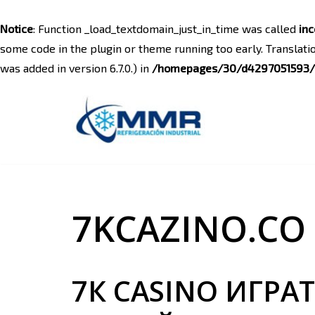
Notice
: Function _load_textdomain_just_in_time was called
inc
some code in the plugin or theme running too early. Translati
was added in version 6.7.0.) in
/homepages/30/d4297051593/h
Saltar
al
contenido
7KCAZINO.CO
7К CASINO ИГРА