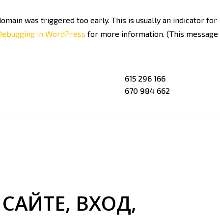
omain was triggered too early. This is usually an indicator for
Debugging in WordPress
for more information. (This message
615 296 166
670 984 662
САЙТЕ, ВХОД,