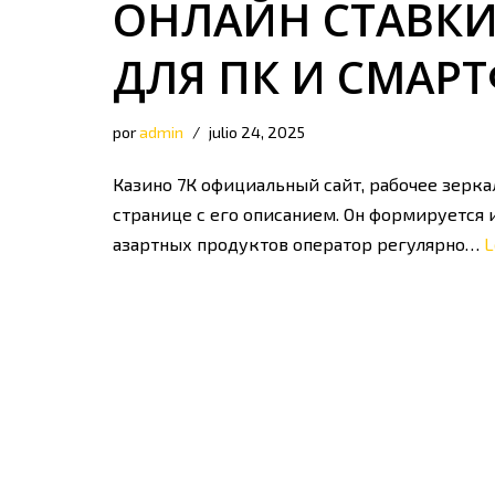
ОНЛАЙН СТАВКИ
ДЛЯ ПК И СМАР
por
admin
julio 24, 2025
Казино 7К официальный сайт, рабочее зерк
странице с его описанием. Он формируется
азартных продуктов оператор регулярно…
L