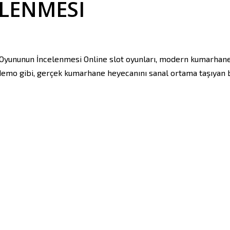
LENMESI
t Oyununun İncelenmesi Online slot oyunları, modern kumarhane
ss demo gibi, gerçek kumarhane heyecanını sanal ortama taşıyan