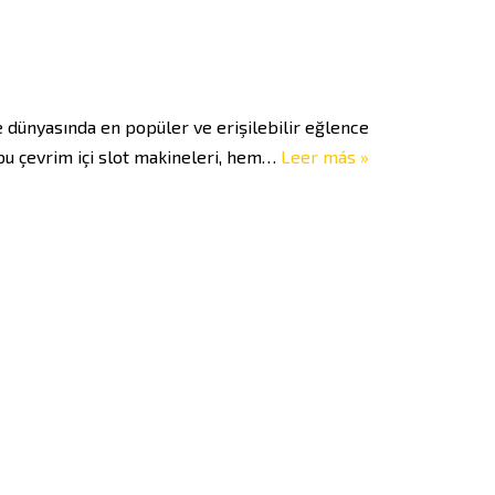
 dünyasında en popüler ve erişilebilir eğlence
 bu çevrim içi slot makineleri, hem…
Leer más »