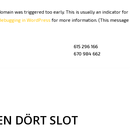
omain was triggered too early. This is usually an indicator for
Debugging in WordPress
for more information. (This message
615 296 166
670 984 662
EN DÖRT SLOT