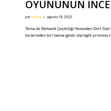
OYUNUNUN İNCE
por
admin
agosto 19, 2025
Tema ile Mekanik Çeşitliliği Yönünden Dört Slo
türlerinden biri haline geldi. starlight prince