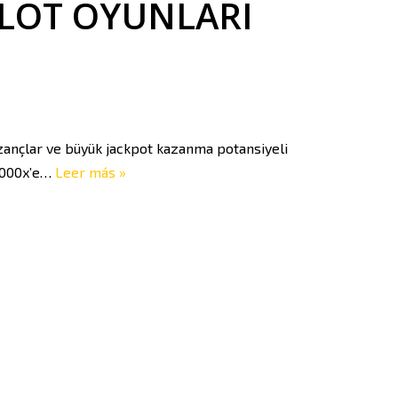
SLOT OYUNLARI
kazançlar ve büyük jackpot kazanma potansiyeli
0,000x’e…
Leer más »