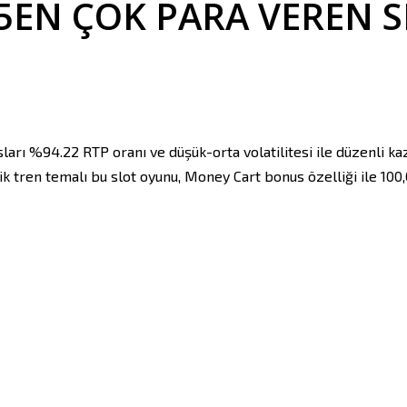
5EN ÇOK PARA VEREN 
sları %94.22 RTP oranı ve düşük-orta volatilitesi ile düzenli 
ik tren temalı bu slot oyunu, Money Cart bonus özelliği ile 10