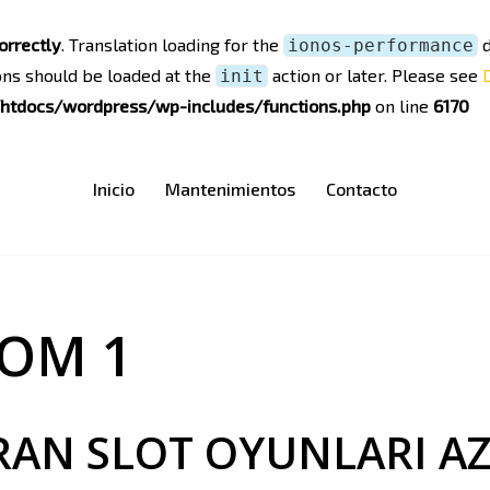
orrectly
. Translation loading for the
d
ionos-performance
ons should be loaded at the
action or later. Please see
init
tdocs/wordpress/wp-includes/functions.php
on line
6170
Inicio
Mantenimientos
Contacto
OM 1
RAN SLOT OYUNLARI AZ