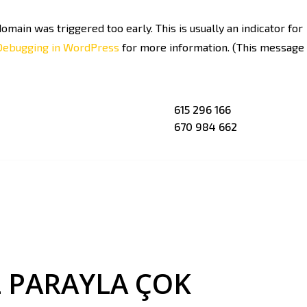
omain was triggered too early. This is usually an indicator for
Debugging in WordPress
for more information. (This message
615 296 166
670 984 662
 PARAYLA ÇOK