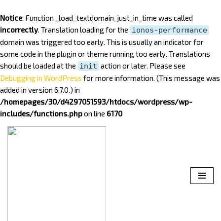
Notice
: Function _load_textdomain_just_in_time was called
incorrectly
. Translation loading for the
ionos-performance
domain was triggered too early. This is usually an indicator for
some code in the plugin or theme running too early. Translations
should be loaded at the
action or later. Please see
init
Debugging in WordPress
for more information. (This message was
added in version 6.7.0.) in
/homepages/30/d4297051593/htdocs/wordpress/wp-
includes/functions.php
on line
6170
Saltar
al
contenido