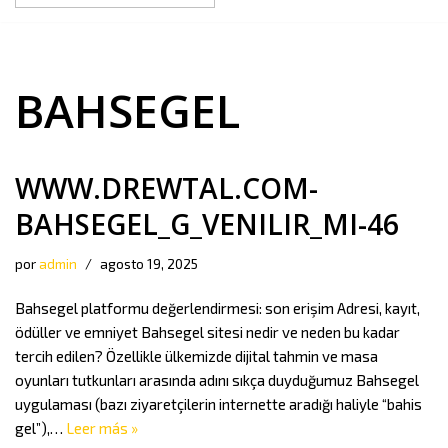
BAHSEGEL
WWW.DREWTAL.COM-
BAHSEGEL_G_VENILIR_MI-46
por
admin
agosto 19, 2025
Bahsegel platformu değerlendirmesi: son erişim Adresi, kayıt,
ödüller ve emniyet Bahsegel sitesi nedir ve neden bu kadar
tercih edilen? Özellikle ülkemizde dijital tahmin ve masa
oyunları tutkunları arasında adını sıkça duyduğumuz Bahsegel
uygulaması (bazı ziyaretçilerin internette aradığı haliyle “bahis
gel”),…
Leer más »