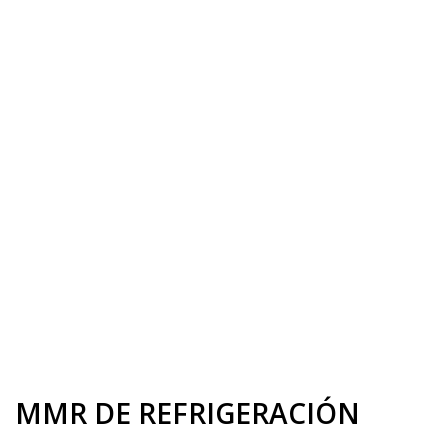
MMR DE REFRIGERACIÓN