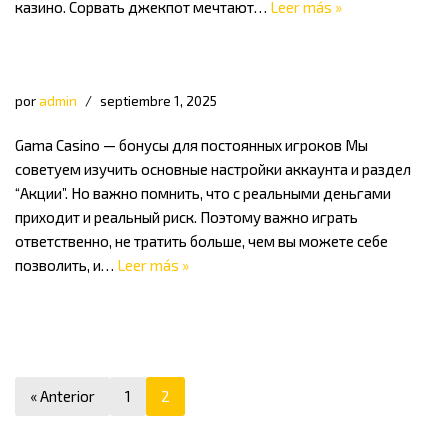
казино. Сорвать джекпот мечтают…
Leer más »
por
admin
septiembre 1, 2025
Gama Casino — бонусы для постоянных игроков Мы
советуем изучить основные настройки аккаунта и раздел
“Акции”. Но важно помнить, что с реальными деньгами
приходит и реальный риск. Поэтому важно играть
ответственно, не тратить больше, чем вы можете себе
позволить, и…
Leer más »
« Anterior
1
2