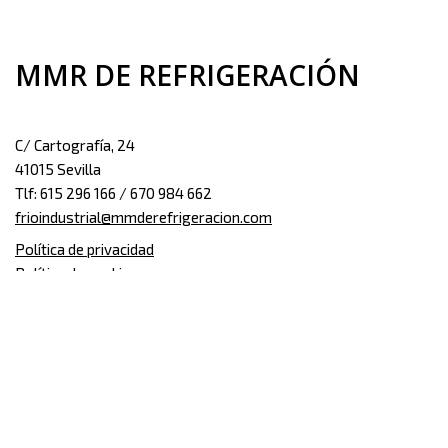
MMR DE REFRIGERACIÓN
C/ Cartografía, 24
41015 Sevilla
Tlf: 615 296 166 / 670 984 662
frioindustrial@mmderefrigeracion.com
Política de privacidad
Política de cookies
Aspectos Legales del Sitio
Mapa Web
Contáctanos
Información corporativa
Trabaja con nosotros
Blog del frío