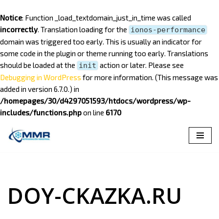
Notice
: Function _load_textdomain_just_in_time was called
incorrectly
. Translation loading for the
ionos-performance
domain was triggered too early. This is usually an indicator for
some code in the plugin or theme running too early. Translations
should be loaded at the
action or later. Please see
init
Debugging in WordPress
for more information. (This message was
added in version 6.7.0.) in
/homepages/30/d4297051593/htdocs/wordpress/wp-
includes/functions.php
on line
6170
Saltar
al
contenido
DOY-CKAZKA.RU