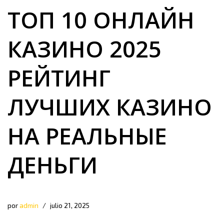
ТОП 10 ОНЛАЙН
КАЗИНО 2025
РЕЙТИНГ
ЛУЧШИХ КАЗИНО
НА РЕАЛЬНЫЕ
ДЕНЬГИ
por
admin
julio 21, 2025