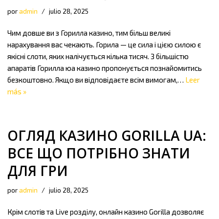
por
admin
julio 28, 2025
Чим довше ви з Горилла казино, тим більш великі
нарахування вас чекають. Горила — це сила і цією силою є
якісні слоти, яких налічується кілька тисяч. З більшістю
апаратів Горилла юа казино пропонується познайомитись
безкоштовно. Якщо ви відповідаєте всім вимогам,…
Leer
más »
ОГЛЯД КАЗИНО GORILLA UA:
ВСЕ ЩО ПОТРІБНО ЗНАТИ
ДЛЯ ГРИ
por
admin
julio 28, 2025
Крім слотів та Live розділу, онлайн казино Gorilla дозволяє