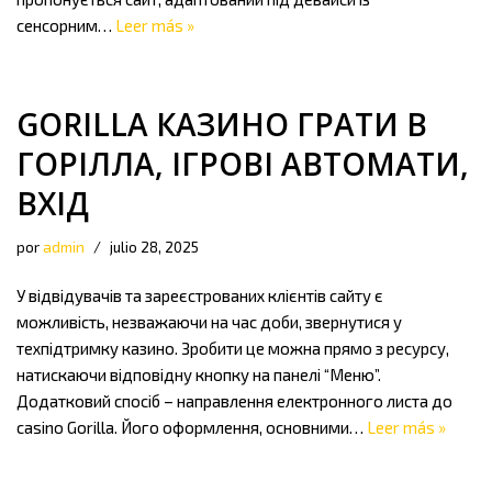
сенсорним…
Leer más »
GORILLA КАЗИНО ГРАТИ В
ГОРІЛЛА, ІГРОВІ АВТОМАТИ,
ВХІД
por
admin
julio 28, 2025
У відвідувачів та зареєстрованих клієнтів сайту є
можливість, незважаючи на час доби, звернутися у
техпідтримку казино. Зробити це можна прямо з ресурсу,
натискаючи відповідну кнопку на панелі “Меню”.
Додатковий спосіб – направлення електронного листа до
casino Gorilla. Його оформлення, основними…
Leer más »