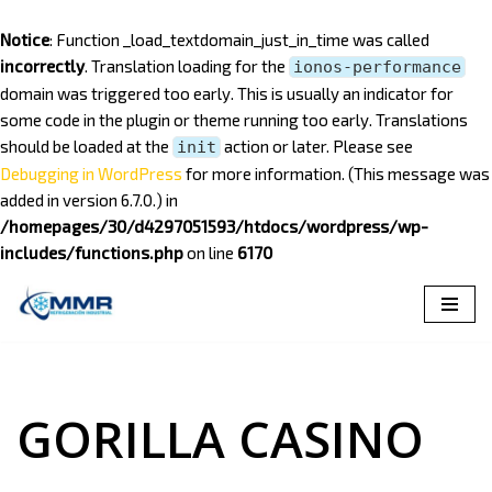
Notice
: Function _load_textdomain_just_in_time was called
incorrectly
. Translation loading for the
ionos-performance
domain was triggered too early. This is usually an indicator for
some code in the plugin or theme running too early. Translations
should be loaded at the
action or later. Please see
init
Debugging in WordPress
for more information. (This message was
added in version 6.7.0.) in
/homepages/30/d4297051593/htdocs/wordpress/wp-
includes/functions.php
on line
6170
Saltar
al
contenido
GORILLA CASINO