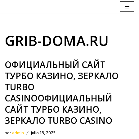
Saltar
al
contenido
GRIB-DOMA.RU
ОФИЦИАЛЬНЫЙ САЙТ
ТУРБО КАЗИНО, ЗЕРКАЛО
TURBO
CASINOОФИЦИАЛЬНЫЙ
САЙТ ТУРБО КАЗИНО,
ЗЕРКАЛО TURBO CASINO
por
admin
julio 18, 2025