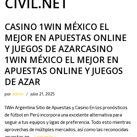
CIVIL.NET
CASINO 1WIN MÉXICO EL
MEJOR EN APUESTAS ONLINE
Y JUEGOS DE AZARCASINO
1WIN MÉXICO EL MEJOR EN
APUESTAS ONLINE Y JUEGOS
DE AZAR
por
admin
julio 21, 2025
1Win Argentina Sitio de Apuestas y Casino En los pronósticos
de fútbol en Perú incorpora una excelente alternativa para
seguir a tus equipos y ligas de preferencia. Todo esto mientras
aprovechas de múltiples mercados, así como las reconocidas
apuestas en…
Leer más »