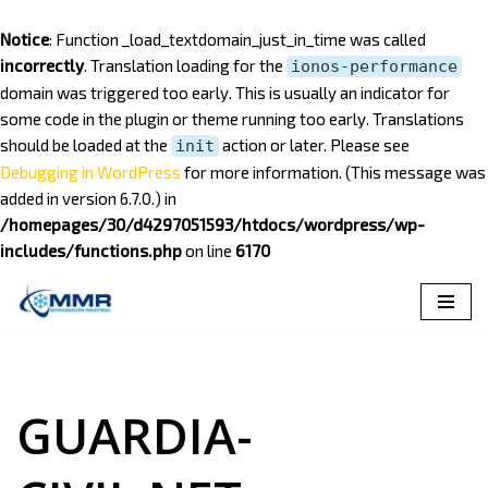
Notice
: Function _load_textdomain_just_in_time was called
incorrectly
. Translation loading for the
ionos-performance
domain was triggered too early. This is usually an indicator for
some code in the plugin or theme running too early. Translations
should be loaded at the
action or later. Please see
init
Debugging in WordPress
for more information. (This message was
added in version 6.7.0.) in
/homepages/30/d4297051593/htdocs/wordpress/wp-
includes/functions.php
on line
6170
Saltar
al
contenido
GUARDIA-