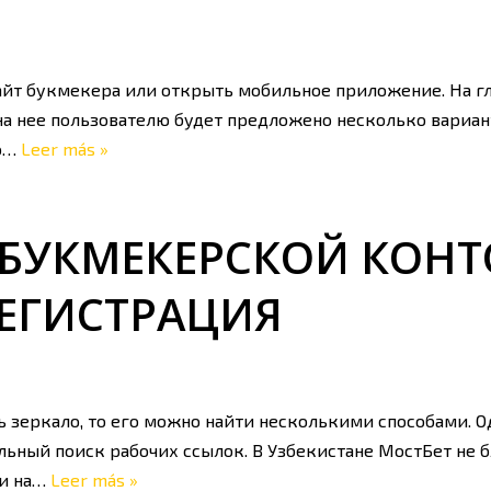
йт букмекера или открыть мобильное приложение. На гла
 на нее пользователю будет предложено несколько вариан
но…
Leer más »
 БУКМЕКЕРСКОЙ КОНТ
ЕГИСТРАЦИЯ
ь зеркало, то его можно найти несколькими способами. 
льный поиск рабочих ссылок. В Узбекистане МостБет не б
ки на…
Leer más »