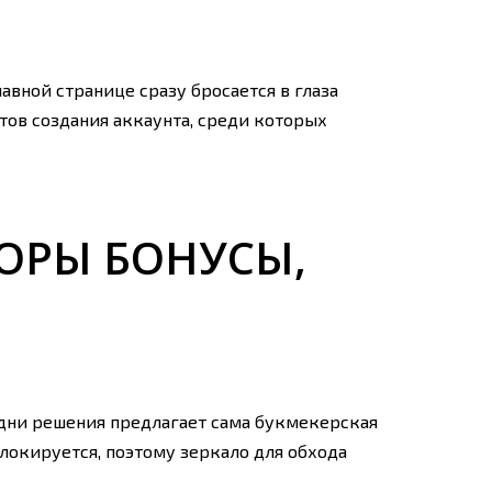
вной странице сразу бросается в глаза
тов создания аккаунта, среди которых
ОРЫ БОНУСЫ,
Одни решения предлагает сама букмекерская
локируется, поэтому зеркало для обхода