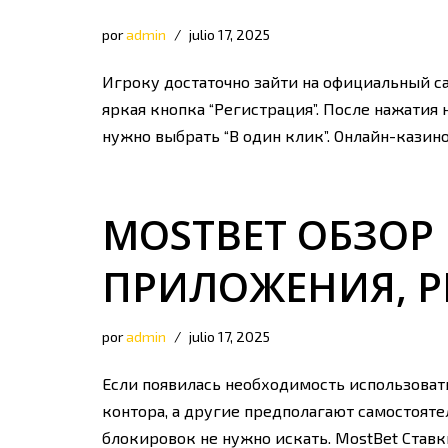
por
admin
julio 17, 2025
Игроку достаточно зайти на официальный са
яркая кнопка “Регистрация”. После нажатия
нужно выбрать “В один клик”. Онлайн-кази
MOSTBET ОБЗОР
ПРИЛОЖЕНИЯ, Р
por
admin
julio 17, 2025
Если появилась необходимость использоват
контора, а другие предполагают самостояте
блокировок не нужно искать. MostBet Став