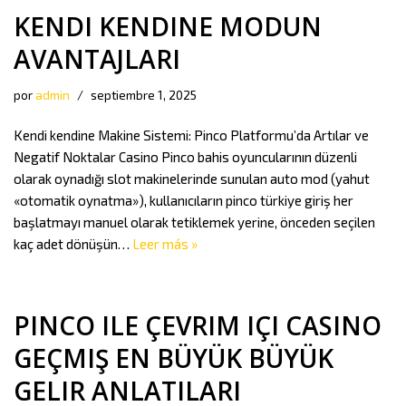
KENDI KENDINE MODUN
AVANTAJLARI
por
admin
septiembre 1, 2025
Kendi kendine Makine Sistemi: Pinco Platformu’da Artılar ve
Negatif Noktalar Casino Pinco bahis oyuncularının düzenli
olarak oynadığı slot makinelerinde sunulan auto mod (yahut
«otomatik oynatma»), kullanıcıların pinco türkiye giriş her
başlatmayı manuel olarak tetiklemek yerine, önceden seçilen
kaç adet dönüşün…
Leer más »
PINCO ILE ÇEVRIM IÇI CASINO
GEÇMIŞ EN BÜYÜK BÜYÜK
GELIR ANLATILARI