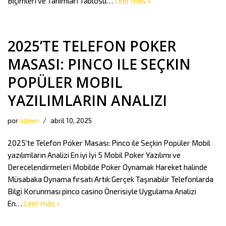
Biçimleri ve Tanımları Tablosu…
Leer más »
2025’TE TELEFON POKER
MASASI: PINCO ILE SEÇKIN
POPÜLER MOBIL
YAZILIMLARIN ANALIZI
por
admin
abril 10, 2025
2025’te Telefon Poker Masası: Pinco ile Seçkin Popüler Mobil
yazılımların Analizi En iyi İyi 5 Mobil Poker Yazılımı ve
Derecelendirmeleri Mobilde Poker Oynamak Hareket halinde
Müsabaka Oynama fırsatı Artık Gerçek Taşınabilir Telefonlarda
Bilgi Korunması pinco casino Önerisiyle Uygulama Analizi
En…
Leer más »