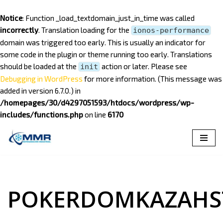
Notice
: Function _load_textdomain_just_in_time was called
incorrectly
. Translation loading for the
ionos-performance
domain was triggered too early. This is usually an indicator for
some code in the plugin or theme running too early. Translations
should be loaded at the
action or later. Please see
init
Debugging in WordPress
for more information. (This message was
added in version 6.7.0.) in
/homepages/30/d4297051593/htdocs/wordpress/wp-
includes/functions.php
on line
6170
Saltar
al
contenido
POKERDOMKAZAHST