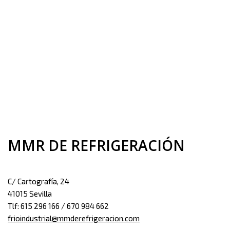
MMR DE REFRIGERACIÓN
C/ Cartografía, 24
41015 Sevilla
Tlf: 615 296 166 / 670 984 662
frioindustrial@mmderefrigeracion.com