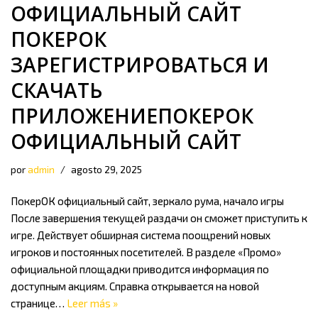
ОФИЦИАЛЬНЫЙ САЙТ
ПОКЕРОК
ЗАРЕГИСТРИРОВАТЬСЯ И
СКАЧАТЬ
ПРИЛОЖЕНИЕПОКЕРОК
ОФИЦИАЛЬНЫЙ САЙТ
por
admin
agosto 29, 2025
ПокерОК официальный сайт, зеркало рума, начало игры
После завершения текущей раздачи он сможет приступить к
игре. Действует обширная система поощрений новых
игроков и постоянных посетителей. В разделе «Промо»
официальной площадки приводится информация по
доступным акциям. Справка открывается на новой
странице…
Leer más »