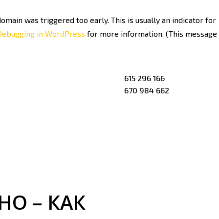
omain was triggered too early. This is usually an indicator for
Debugging in WordPress
for more information. (This message
615 296 166
670 984 662
О – КАК