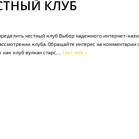
СТНЫЙ КЛУБ
пределить честный клуб Выбор надежного интернет-кази
ссмотрении клуба. Обращайте интерес на комментарии о
 как клуб вулкан старс.…
Leer más »