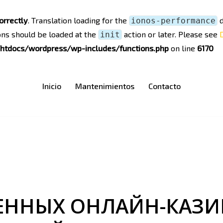
orrectly
. Translation loading for the
d
ionos-performance
ons should be loaded at the
action or later. Please see
init
tdocs/wordpress/wp-includes/functions.php
on line
6170
Inicio
Mantenimientos
Contacto
ЕННЫХ ОНЛАЙН-КАЗИН