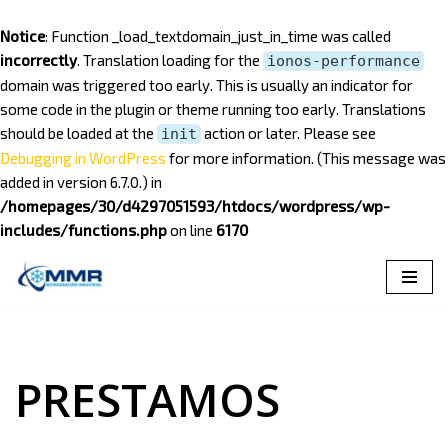
Notice
: Function _load_textdomain_just_in_time was called
incorrectly
. Translation loading for the
ionos-performance
domain was triggered too early. This is usually an indicator for
some code in the plugin or theme running too early. Translations
should be loaded at the
action or later. Please see
init
Debugging in WordPress
for more information. (This message was
added in version 6.7.0.) in
/homepages/30/d4297051593/htdocs/wordpress/wp-
includes/functions.php
on line
6170
Saltar
al
contenido
PRESTAMOS