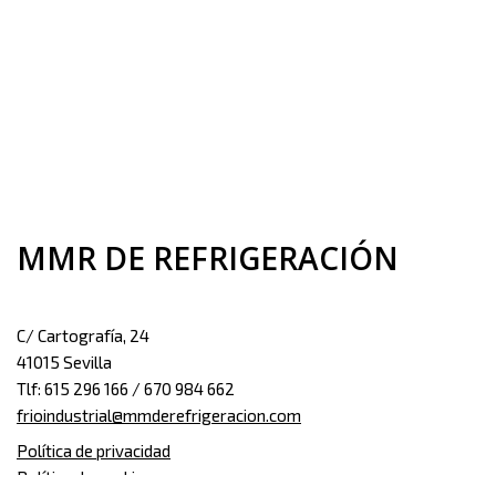
MMR DE REFRIGERACIÓN
C/ Cartografía, 24
41015 Sevilla
Tlf: 615 296 166 / 670 984 662
frioindustrial@mmderefrigeracion.com
Política de privacidad
Política de cookies