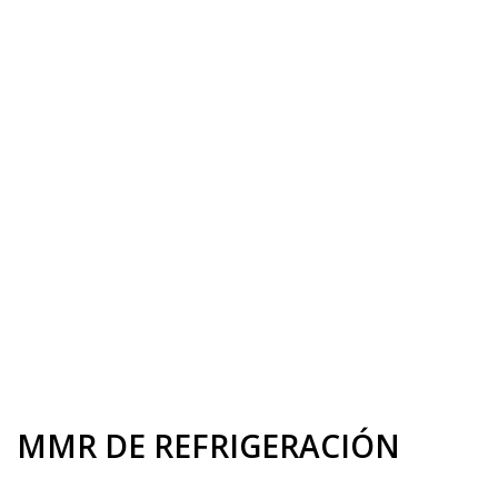
MMR DE REFRIGERACIÓN