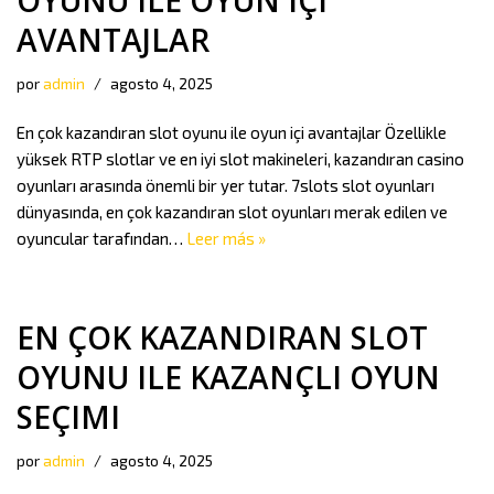
OYUNU ILE OYUN IÇI
AVANTAJLAR
por
admin
agosto 4, 2025
En çok kazandıran slot oyunu ile oyun içi avantajlar Özellikle
yüksek RTP slotlar ve en iyi slot makineleri, kazandıran casino
oyunları arasında önemli bir yer tutar. 7slots slot oyunları
dünyasında, en çok kazandıran slot oyunları merak edilen ve
oyuncular tarafından…
Leer más »
EN ÇOK KAZANDIRAN SLOT
OYUNU ILE KAZANÇLI OYUN
SEÇIMI
por
admin
agosto 4, 2025