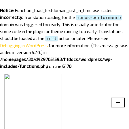
Notice
: Function _load_textdomain_just_in_time was called
incorrectly
. Translation loading for the
ionos-performance
domain was triggered too early. This is usually an indicator for
some code in the plugin or theme running too early. Translations
should be loaded at the
action or later. Please see
init
Debugging in WordPress
for more information. (This message was
added in version 6.7.0.) in
/homepages/30/d4297051593/htdocs/wordpress/wp-
includes/functions.php
on line
6170
Saltar
al
contenido