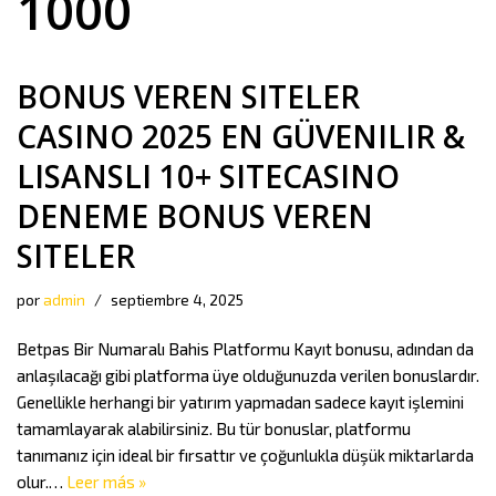
1000
BONUS VEREN SITELER
CASINO 2025 EN GÜVENILIR &
LISANSLI 10+ SITECASINO
DENEME BONUS VEREN
SITELER
por
admin
septiembre 4, 2025
Betpas Bir Numaralı Bahis Platformu Kayıt bonusu, adından da
anlaşılacağı gibi platforma üye olduğunuzda verilen bonuslardır.
Genellikle herhangi bir yatırım yapmadan sadece kayıt işlemini
tamamlayarak alabilirsiniz. Bu tür bonuslar, platformu
tanımanız için ideal bir fırsattır ve çoğunlukla düşük miktarlarda
olur.…
Leer más »