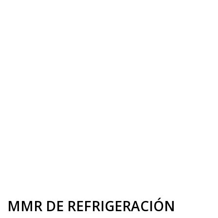
MMR DE REFRIGERACIÓN