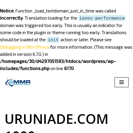
Notice
: Function _load_textdomain_just_in_time was called
incorrectly
. Translation loading for the
ionos-performance
domain was triggered too early. This is usually an indicator for
some code in the plugin or theme running too early. Translations
should be loaded at the
action or later. Please see
init
Debugging in WordPress
for more information. (This message was
added in version 6.7.0.) in
/homepages/30/d4297051593/htdocs/wordpress/wp-
includes/functions.php
on line
6170
Saltar
al
contenido
URUNIADE.COM