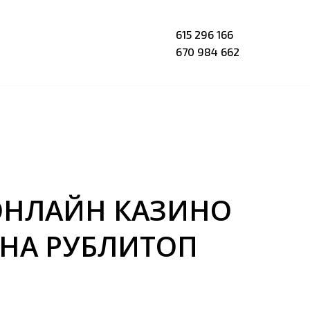
615 296 166
670 984 662
 ОНЛАЙН КАЗИНО
 НА РУБЛИТОП