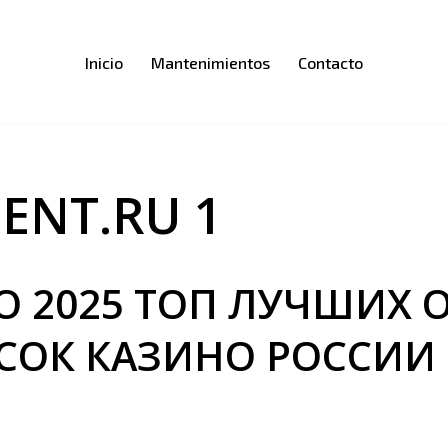
Inicio
Mantenimientos
Contacto
ENT.RU 1
О 2025 ТОП ЛУЧШИХ
ИСОК КАЗИНО РОССИИ