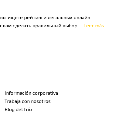
и вы ищете рейтинги легальных онлайн
ут вам сделать правильный выбор.…
Leer más
Información corporativa
Trabaja con nosotros
Blog del frío