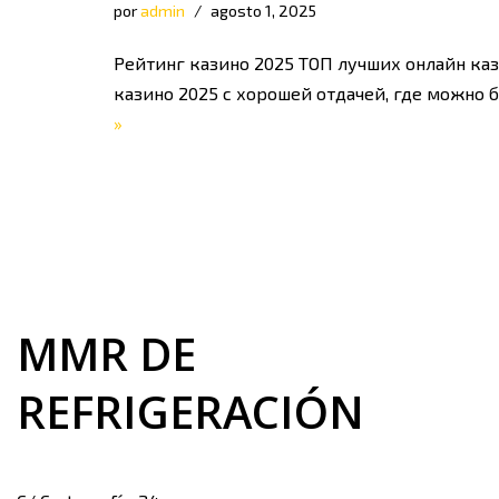
por
admin
agosto 1, 2025
Рейтинг казино 2025 ТОП лучших онлайн каз
казино 2025 с хорошей отдачей, где можно 
»
MMR DE
REFRIGERACIÓN