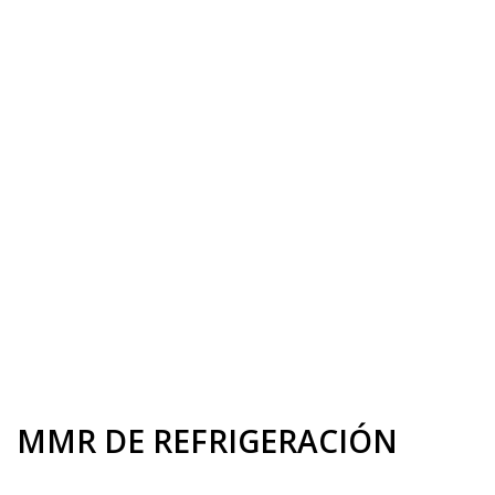
MMR DE REFRIGERACIÓN