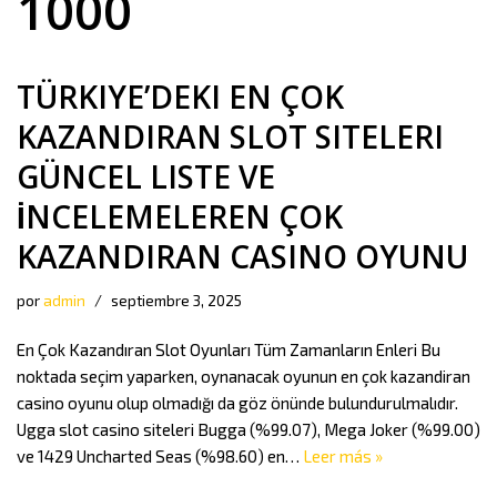
1000
TÜRKIYE’DEKI EN ÇOK
KAZANDIRAN SLOT SITELERI
GÜNCEL LISTE VE
İNCELEMELEREN ÇOK
KAZANDIRAN CASINO OYUNU
por
admin
septiembre 3, 2025
En Çok Kazandıran Slot Oyunları Tüm Zamanların Enleri Bu
noktada seçim yaparken, oynanacak oyunun en çok kazandiran
casino oyunu olup olmadığı da göz önünde bulundurulmalıdır.
Ugga slot casino siteleri Bugga (%99.07), Mega Joker (%99.00)
ve 1429 Uncharted Seas (%98.60) en…
Leer más »