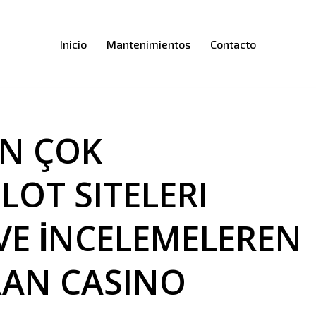
Inicio
Mantenimientos
Contacto
EN ÇOK
LOT SITELERI
VE İNCELEMELEREN
RAN CASINO