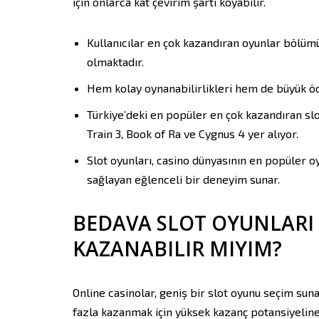
için onlarca kat çevirim şartı koyabilir.
Kullanıcılar en çok kazandıran oyunlar bölüm
olmaktadır.
Hem kolay oynanabilirlikleri hem de büyük ödü
Türkiye’deki en popüler en çok kazandıran s
Train 3, Book of Ra ve Cygnus 4 yer alıyor.
Slot oyunları, casino dünyasının en popüler o
sağlayan eğlenceli bir deneyim sunar.
BEDAVA SLOT OYUNLARI
KAZANABILIR MIYIM?
Online casinolar, geniş bir slot oyunu seçim suna
fazla kazanmak için yüksek kazanç potansiyeline 