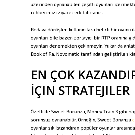
üzerinden oynanabilen çeşitli oyunları içermekted
rehberimizi ziyaret edebilirsiniz.
Bedava dönüşler, kullanıcılara belirli bir oyunu 
oyunları bile bazen zorlayıcı bir RTP oranına gid
oyunları denemekten çekinmeyin. Yukarıda anlatıl
Book of Ra, Novomatic tarafından geliştirilen kla
EN ÇOK KAZANDI
İÇIN STRATEJILER
Özellikle Sweet Bonanza, Money Train 3 gibi p
sorunsuz oynanabilir. Örneğin, Sweet Bonanza
c
oyunlar sık kazandıran popüler oyunlar arasındad