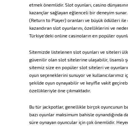
etmek önemlidir. Slot oyunları, casino dünyasını
kazançlar sağlayan eğlenceli bir deneyim sunar.
(Return to Player) oranları ve büyük ödülleri il
kazandıran slot oyunlarını, özelliklerini ve nede
Türkiye’deki online casinoların en popüler oyunla
Sitemizde listelenen slot oyunları ve siteleri ü
güvenilir olan slot sitelerine ulaşabilir, lisanslı
sitemiz size en popüler slot siteleri ve oyunlar
oyun seçeneklerini sunuyor ve kullanıcılarımız iç
şekilde oyun oynayabilir ve keyifle vakit geçireb
özellikleriyle öne çıkmaktadır.
Bu tür jackpotlar, genellikle birçok oyuncunun b
bazı oyunlar maksimum bahisle oynandığında daha 
süre oynayan oyuncular için çok önemlidir. Heyec