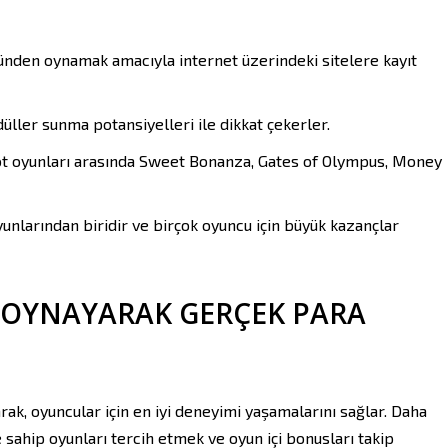
ünden oynamak amacıyla internet üzerindeki sitelere kayıt
ller sunma potansiyelleri ile dikkat çekerler.
lot oyunları arasında Sweet Bonanza, Gates of Olympus, Money
yunlarından biridir ve birçok oyuncu için büyük kazançlar
 OYNAYARAK GERÇEK PARA
rak, oyuncular için en iyi deneyimi yaşamalarını sağlar. Daha
sahip oyunları tercih etmek ve oyun içi bonusları takip