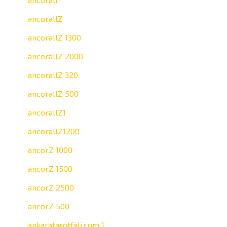
ancorallZ
ancorallZ 1300
ancorallZ 2000
ancorallZ 320
ancorallZ 500
ancorallZ1
ancorallZ1200
ancorZ 1000
ancorZ 1500
ancorZ 2500
ancorZ 500
ankaratarotfali.com 1