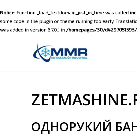
Notice
: Function _load_textdomain_just_in_time was called
inc
some code in the plugin or theme running too early. Translati
was added in version 6.7.0.) in
/homepages/30/d4297051593/h
Saltar
al
contenido
ZETMASHINE.
ОДНОРУКИЙ БАН