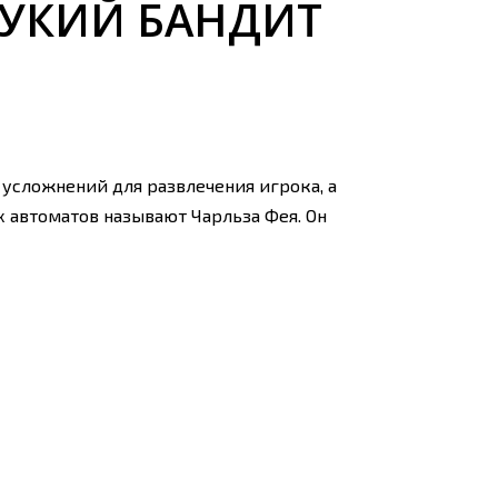
РУКИЙ БАНДИТ
усложнений для развлечения игрока, а
 автоматов называют Чарльза Фея. Он