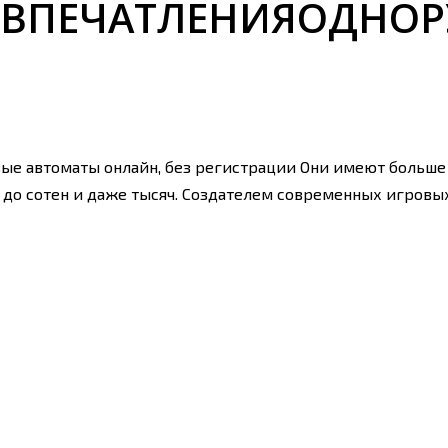
Е ВПЕЧАТЛЕНИЯОДНО
ые автоматы онлайн, без регистрации Они имеют больше 
до сотен и даже тысяч. Создателем современных игровых