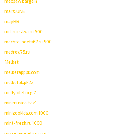
macpaw bargain 1
marsJUNE
mayRB
md-moskva.ru 500
mechta-poeta67.ru 500
medreg75.ru
Melbet
melbetapppk.com
melbetpk.pk22
mellyoitzl.org 2
minimusica.tv z1
minizookids.com 1000
mint-fresh.ru 1000
missionaguafria.com3