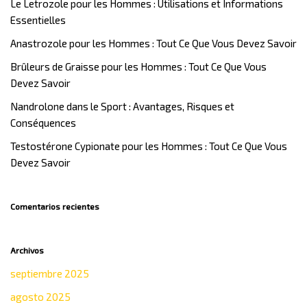
Le Letrozole pour les Hommes : Utilisations et Informations
Essentielles
Anastrozole pour les Hommes : Tout Ce Que Vous Devez Savoir
Brûleurs de Graisse pour les Hommes : Tout Ce Que Vous
Devez Savoir
Nandrolone dans le Sport : Avantages, Risques et
Conséquences
Testostérone Cypionate pour les Hommes : Tout Ce Que Vous
Devez Savoir
Comentarios recientes
Archivos
septiembre 2025
agosto 2025