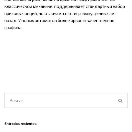
классической механике, поддерживает стандартный набор
призовых опций, но отличается от игр, выпущенных лет
назад. У новых автоматов более яркая и качественная
графика.
Entradas recientes