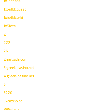
1x-bet.sbs
1xbetbk.quest
1xbetbk.wiki
1xSlots
2
222
26
2mgtgida.com
3 greek-casino.net
4 greek-casino.net
6
6220
7kcazino.co
888starz