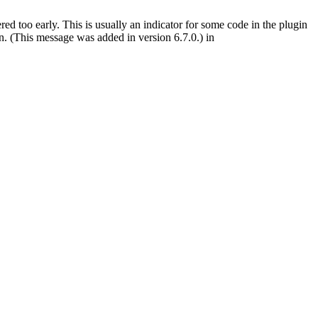
ed too early. This is usually an indicator for some code in the plugin
. (This message was added in version 6.7.0.) in