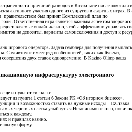
остраненности причиной разводов в Казахстане после алкоголиз
-за активного участия одного из супругов в азартных играх. В 
ев, правительством был принят Комплексный план по
годы. Ответственная игра является важным аспектом здорового
предоставляемые онлайн-казино, чтобы эффективно управлять с
имитов на депозиты, варианты самоисключения и доступ к ресу
анк игрового оператора. Задача гемблера для получения выплат
а. Сам автомат имеет ряд особенностей, таких как live-чат,
я совершения двух ставок одновременно. В Kazino Olimp ваша
икационную инфраструктуру электронного
 еще и пульт от сигналки.
ледует из пункта 1 статьи 6 Закона РК «Об игорном бизнесе».
функций и возможностью ставить на нужные исходы – 1xСтавка.
 самых черствых слегка улыбнуться.Независимо от того, новичок
ться к каждому.
виях и правилах казино.
циальную форму.