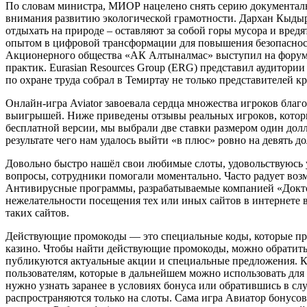
По словам министра, МИОР нацелено снять серию документаль
внимания развитию экологической грамотности. Дархан Кыдыр
отдыхать на природе – оставляют за собой горы мусора и вред
опытом в цифровой трансформации для повышения безопасност
Акционерного общества «АК Алтыналмас» выступил на форуме
практик. Eurasian Resources Group (ERG) представил аудитори
по охране труда собрал в Темиртау не только представителей 
Онлайн-игра Aviator завоевала сердца множества игроков бла
выигрышей. Ниже приведены отзывы реальных игроков, которы
бесплатной версии, мы выбрали две ставки размером один долла
результате чего нам удалось выйти «в плюс» ровно на девять до
Довольно быстро нашёл свои любимые слоты, удовольствуюсь 
вопросы, сотрудники помогали моментально. Часто радует воз
Антивирусные программы, разрабатываемые компанией «Докто
нежелательности посещения тех или иных сайтов в интернете
таких сайтов.
Действующие промокоды — это специальные коды, которые пр
казино. Чтобы найти действующие промокоды, можно обратит
публикуются актуальные акции и специальные предложения. К
пользователям, которые в дальнейшем можно использовать для и
нужно узнать заранее в условиях бонуса или обратившись в с
распространяются только на слоты. Сама игра Авиатор бонусо