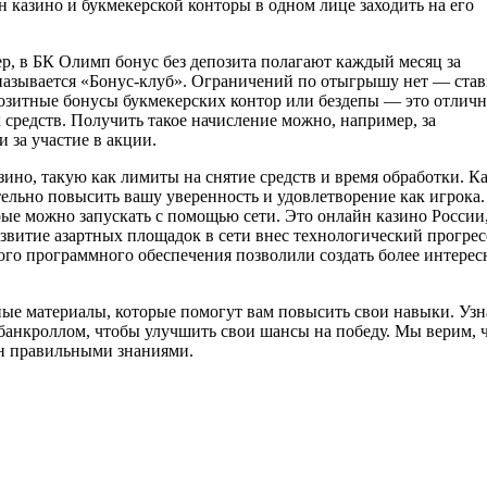
н казино и букмекерской конторы в одном лице заходить на его
р, в БК Олимп бонус без депозита полагают каждый месяц за
 называется «Бонус-клуб». Ограничений по отыгрышу нет — став
озитные бонусы букмекерских контор или бездепы — это отличн
 средств. Получить такое начисление можно, например, за
 за участие в акции.
зино, такую как лимиты на снятие средств и время обработки. К
ельно повысить вашу уверенность и удовлетворение как игрока.
рые можно запускать с помощью сети. Это онлайн казино России
азвитие азартных площадок в сети внес технологический прогрес
ого программного обеспечения позволили создать более интерес
ные материалы, которые помогут вам повысить свои навыки. Узн
 банкроллом, чтобы улучшить свои шансы на победу. Мы верим, 
ен правильными знаниями.