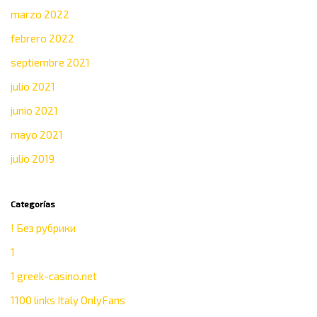
marzo 2022
febrero 2022
septiembre 2021
julio 2021
junio 2021
mayo 2021
julio 2019
Categorías
! Без рубрики
1
1 greek-casino.net
1100 links Italy OnlyFans