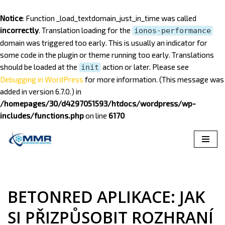
Notice
: Function _load_textdomain_just_in_time was called
incorrectly
. Translation loading for the
ionos-performance
domain was triggered too early. This is usually an indicator for
some code in the plugin or theme running too early. Translations
should be loaded at the
action or later. Please see
init
Debugging in WordPress
for more information. (This message was
added in version 6.7.0.) in
/homepages/30/d4297051593/htdocs/wordpress/wp-
includes/functions.php
on line
6170
Saltar
al
contenido
BETONRED APLIKACE: JAK
SI PŘIZPŮSOBIT ROZHRANÍ