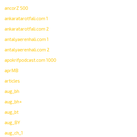
ancorZ 500
ankaratarotfali.com 1
ankaratarotfali.com 2
antalyaerenhali.com 1
antalyaerenhali.com 2
apokrifpodcast.com 1000
aprMB
articles
aug_bh
aug_bh+
aug_bt
aug_BY
aug_ch_1