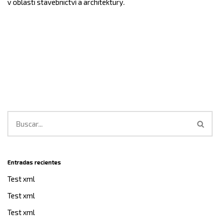
v oblasti stavebnictví a architektury.
Entradas recientes
Test xml
Test xml
Test xml