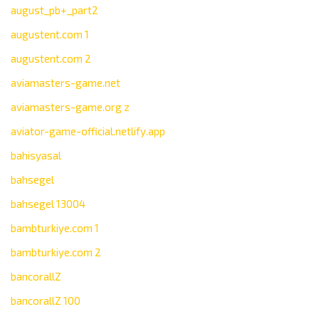
august_pb+_part2
augustent.com 1
augustent.com 2
aviamasters-game.net
aviamasters-game.org z
aviator-game-official.netlify.app
bahisyasal
bahsegel
bahsegel 13004
bambturkiye.com 1
bambturkiye.com 2
bancorallZ
bancorallZ 100