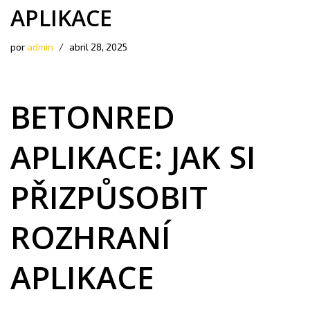
APLIKACE
por
admin
abril 28, 2025
BETONRED
APLIKACE: JAK SI
PŘIZPŮSOBIT
ROZHRANÍ
APLIKACE