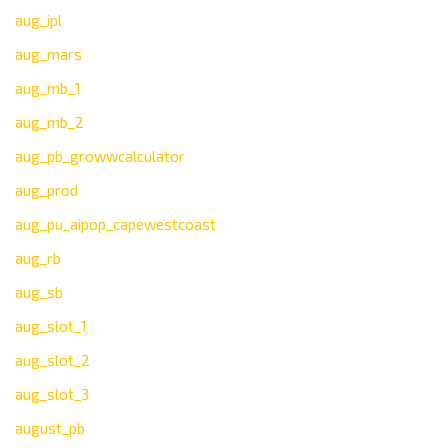
aug_ipl
aug_mars
aug_mb_1
aug_mb_2
aug_pb_growwcalculator
aug_prod
aug_pu_aipop_capewestcoast
aug_rb
aug_sb
aug_slot_1
aug_slot_2
aug_slot_3
august_pb