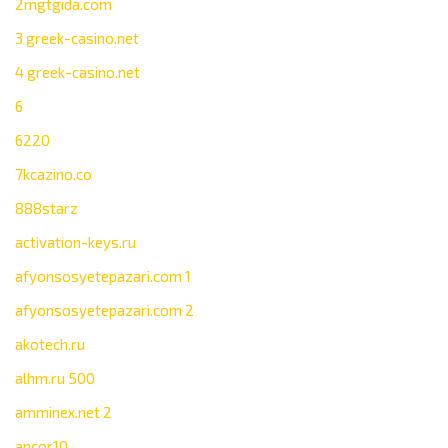
2mgtgida.com
3 greek-casino.net
4 greek-casino.net
6
6220
7kcazino.co
888starz
activation-keys.ru
afyonsosyetepazari.com 1
afyonsosyetepazari.com 2
akotech.ru
alhm.ru 500
amminex.net 2
ancor10