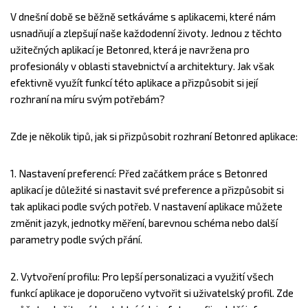
V dnešní době se běžně setkáváme s aplikacemi, které nám
usnadňují a zlepšují naše každodenní životy. Jednou z těchto
užitečných aplikací je Betonred, která je navržena pro
profesionály v oblasti stavebnictví a architektury. Jak však
efektivně využít funkcí této aplikace a přizpůsobit si její
rozhraní na míru svým potřebám?
Zde je několik tipů, jak si přizpůsobit rozhraní Betonred aplikace:
1. Nastavení preferencí: Před začátkem práce s Betonred
aplikací je důležité si nastavit své preference a přizpůsobit si
tak aplikaci podle svých potřeb. V nastavení aplikace můžete
změnit jazyk, jednotky měření, barevnou schéma nebo další
parametry podle svých přání.
2. Vytvoření profilu: Pro lepší personalizaci a využití všech
funkcí aplikace je doporučeno vytvořit si uživatelský profil. Zde