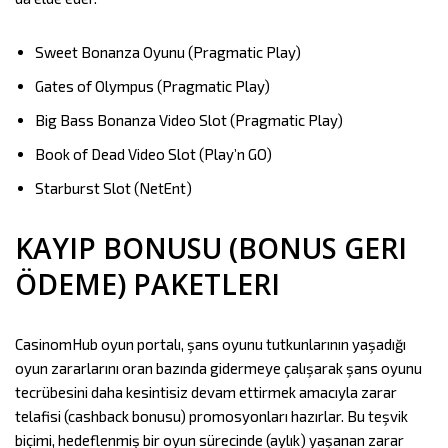
Sweet Bonanza Oyunu (Pragmatic Play)
Gates of Olympus (Pragmatic Play)
Big Bass Bonanza Video Slot (Pragmatic Play)
Book of Dead Video Slot (Play’n GO)
Starburst Slot (NetEnt)
KAYIP BONUSU (BONUS GERI
ÖDEME) PAKETLERI
CasinomHub oyun portalı, şans oyunu tutkunlarının yaşadığı
oyun zararlarını oran bazında gidermeye çalışarak şans oyunu
tecrübesini daha kesintisiz devam ettirmek amacıyla zarar
telafisi (cashback bonusu) promosyonları hazırlar. Bu teşvik
biçimi, hedeflenmiş bir oyun sürecinde (aylık) yaşanan zarar