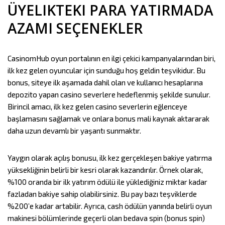
ÜYELIKTEKI PARA YATIRMADA
AZAMI SEÇENEKLER
CasinomHub oyun portalının en ilgi çekici kampanyalarından biri,
ilk kez gelen oyuncular için sunduğu hoş geldin teşvikidur. Bu
bonus, siteye ilk aşamada dahil olan ve kullanıcı hesaplarına
depozito yapan casino severlere hedeflenmiş şekilde sunulur.
Birincil amacı, ilk kez gelen casino severlerin eğlenceye
başlamasını sağlamak ve onlara bonus mali kaynak aktararak
daha uzun devamlı bir yaşantı sunmaktır.
Yaygın olarak açılış bonusu, ilk kez gerçekleşen bakiye yatırma
yüksekliğinin belirli bir kesri olarak kazandırılır. Örnek olarak,
%100 oranda bir ilk yatırım ödülü ile yüklediğiniz miktar kadar
fazladan bakiye sahip olabilirsiniz. Bu pay bazı teşviklerde
%200’e kadar artabilir. Ayrıca, cash ödülün yanında belirli oyun
makinesi bölümlerinde geçerli olan bedava spin (bonus spin)