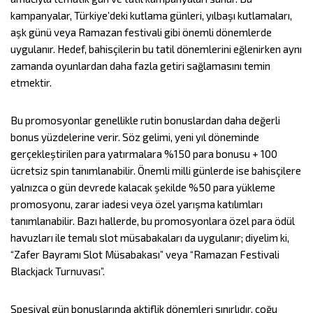
kampanyalar, Türkiye’deki kutlama günleri, yılbaşı kutlamaları,
aşk günü veya Ramazan festivali gibi önemli dönemlerde
uygulanır. Hedef, bahisçilerin bu tatil dönemlerini eğlenirken aynı
zamanda oyunlardan daha fazla getiri sağlamasını temin
etmektir.
Bu promosyonlar genellikle rutin bonuslardan daha değerli
bonus yüzdelerine verir. Söz gelimi, yeni yıl döneminde
gerçekleştirilen para yatırmalara %150 para bonusu + 100
ücretsiz spin tanımlanabilir. Önemli milli günlerde ise bahisçilere
yalnızca o gün devrede kalacak şekilde %50 para yükleme
promosyonu, zarar iadesi veya özel yarışma katılımları
tanımlanabilir. Bazı hallerde, bu promosyonlara özel para ödül
havuzları ile temalı slot müsabakaları da uygulanır; diyelim ki,
“Zafer Bayramı Slot Müsabakası” veya “Ramazan Festivali
Blackjack Turnuvası”.
Spesiyal gün bonuslarında aktiflik dönemleri sınırlıdır, çoğu