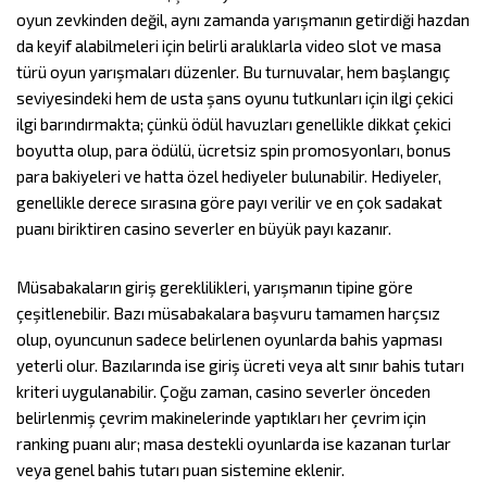
oyun zevkinden değil, aynı zamanda yarışmanın getirdiği hazdan
da keyif alabilmeleri için belirli aralıklarla video slot ve masa
türü oyun yarışmaları düzenler. Bu turnuvalar, hem başlangıç
seviyesindeki hem de usta şans oyunu tutkunları için ilgi çekici
ilgi barındırmakta; çünkü ödül havuzları genellikle dikkat çekici
boyutta olup, para ödülü, ücretsiz spin promosyonları, bonus
para bakiyeleri ve hatta özel hediyeler bulunabilir. Hediyeler,
genellikle derece sırasına göre payı verilir ve en çok sadakat
puanı biriktiren casino severler en büyük payı kazanır.
Müsabakaların giriş gereklilikleri, yarışmanın tipine göre
çeşitlenebilir. Bazı müsabakalara başvuru tamamen harçsız
olup, oyuncunun sadece belirlenen oyunlarda bahis yapması
yeterli olur. Bazılarında ise giriş ücreti veya alt sınır bahis tutarı
kriteri uygulanabilir. Çoğu zaman, casino severler önceden
belirlenmiş çevrim makinelerinde yaptıkları her çevrim için
ranking puanı alır; masa destekli oyunlarda ise kazanan turlar
veya genel bahis tutarı puan sistemine eklenir.