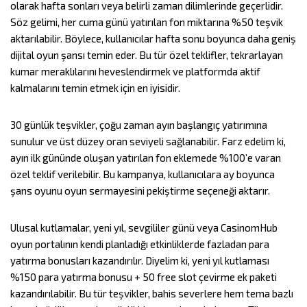
olarak hafta sonları veya belirli zaman dilimlerinde geçerlidir.
Söz gelimi, her cuma günü yatırılan fon miktarına %50 teşvik
aktarılabilir. Böylece, kullanıcılar hafta sonu boyunca daha geniş
dijital oyun şansı temin eder. Bu tür özel teklifler, tekrarlayan
kumar meraklılarını heveslendirmek ve platformda aktif
kalmalarını temin etmek için en iyisidir.
30 günlük teşvikler, çoğu zaman ayın başlangıç yatırımına
sunulur ve üst düzey oran seviyeli sağlanabilir. Farz edelim ki,
ayın ilk gününde oluşan yatırılan fon eklemede %100’e varan
özel teklif verilebilir. Bu kampanya, kullanıcılara ay boyunca
şans oyunu oyun sermayesini pekiştirme seçeneği aktarır.
Ulusal kutlamalar, yeni yıl, sevgililer günü veya CasinomHub
oyun portalının kendi planladığı etkinliklerde fazladan para
yatırma bonusları kazandırılır. Diyelim ki, yeni yıl kutlaması
%150 para yatırma bonusu + 50 free slot çevirme ek paketi
kazandırılabilir. Bu tür teşvikler, bahis severlere hem tema bazlı