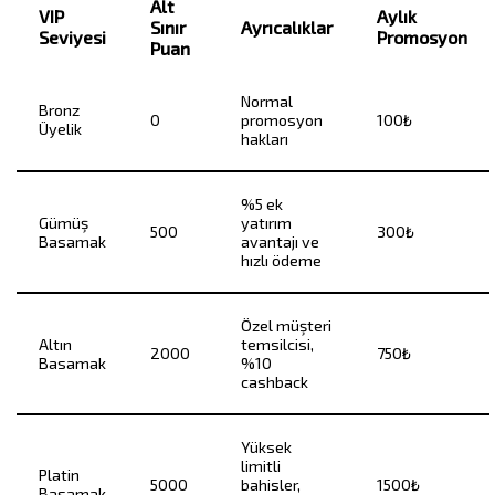
Alt
VIP
Aylık
Sınır
Ayrıcalıklar
Seviyesi
Promosyon
Puan
Normal
Bronz
0
promosyon
100₺
Üyelik
hakları
%5 ek
Gümüş
yatırım
500
300₺
Basamak
avantajı ve
hızlı ödeme
Özel müşteri
Altın
temsilcisi,
2000
750₺
Basamak
%10
cashback
Yüksek
limitli
Platin
5000
bahisler,
1500₺
Basamak