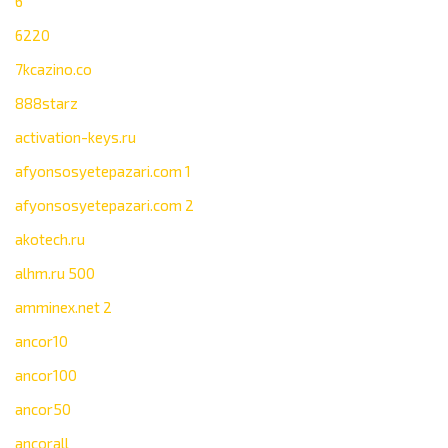
6
6220
7kcazino.co
888starz
activation-keys.ru
afyonsosyetepazari.com 1
afyonsosyetepazari.com 2
akotech.ru
alhm.ru 500
amminex.net 2
ancor10
ancor100
ancor50
ancorall