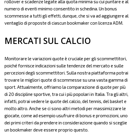
rollover e scadenze legate alla quota minima su cui puntare e al
numero di eventi minimo consentito in schedina. Un bonus
scommesse a tutti gli effetti, dunque, che si va ad aggiungere al
ventaglio di proposte di ciascun bookmaker con licenza ADM.
MERCATI SUL CALCIO
Monitorare le variazioni quote è cruciale per gli scommettitori,
poiché fornisce indicazioni sulle tendenze del mercato e sulle
percezioni degli scommettitori. Sulla nostra piattaforma potrai
trovare le migliori quote di scommesse su una vasta gamma di
sport. Attualmente, offriamo la comparazione di quote per più
di 20 discipline sportive, tra cui i più popolari in Italia. Tra gli altri,
infatti, potrai vedere le quote del calcio, del tennis, del basket e
molto altro. Anche se ci sono altri metodi per massimizzare le
giocate, come ad esempio usufruire di bonus e promozioni, uno
dei primi criteri da prendere in considerazione quando si sceglie
un bookmaker deve essere proprio questo.