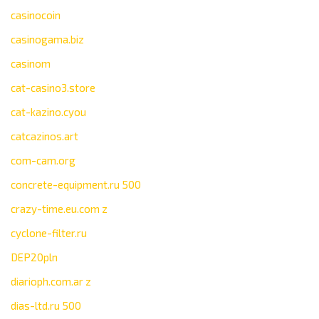
casinocoin
casinogama.biz
casinom
cat-casino3.store
cat-kazino.cyou
catcazinos.art
com-cam.org
concrete-equipment.ru 500
crazy-time.eu.com z
cyclone-filter.ru
DEP20pln
diarioph.com.ar z
dias-ltd.ru 500