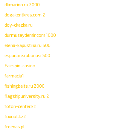
dkmarino.ru 2000
dogakentkres.com 2
doy-ckazka.ru
durmusaydemir.com 1000
elena-kapustina.ru 500
espanare.rubonusi 500
Fairspin-casino
farmacia1
fishingbaits.ru 2000
flagshipuniversity.ru 2
foton-center.kz
foxout.kz2
freenas.pl