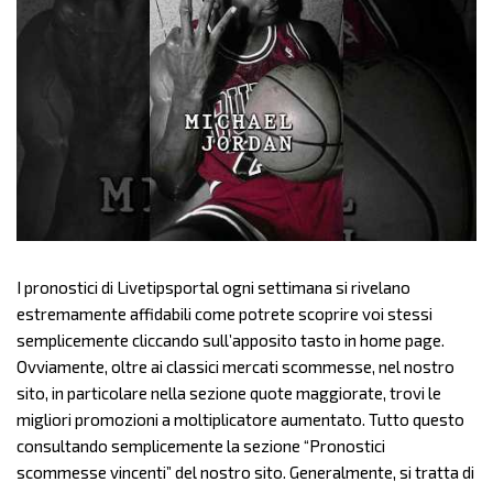
I pronostici di Livetipsportal ogni settimana si rivelano
estremamente affidabili come potrete scoprire voi stessi
semplicemente cliccando sull’apposito tasto in home page.
Ovviamente, oltre ai classici mercati scommesse, nel nostro
sito, in particolare nella sezione quote maggiorate, trovi le
migliori promozioni a moltiplicatore aumentato. Tutto questo
consultando semplicemente la sezione “Pronostici
scommesse vincenti” del nostro sito. Generalmente, si tratta di