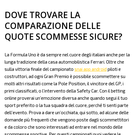
DOVE TROVARE LA
COMPARAZIONE DELLE
QUOTE SCOMMESSE SICURE?
La Formula Uno è da sempre nel cuore degli italiani anche per la
lunga tradizione della casa automobilistica Ferrari. Oltre che
sulla vittoria finale del campionato
snai app android
piloti e
costruttori, ad ogni Gran Premio è possibile scommettere su
molti altri risultati come la Pole Position, il vincitore del GP, i
primi classificati, o l’intervento della Safety Car. Con il betting
online proverai un’emozione diversa anche quando segui il tuo
sport preferito o la tua squadra del cuore, perché ti senti parte
dell’evento. Prova a dare un’occhiata, qui sotto, ad alcune delle
domande più frequenti che vengono poste dagli scommettitori
e da coloro che sono interessati ad entrare nel mondo delle
scommesse sportive. Per questi campionati puoi vedere le