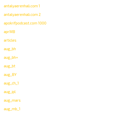
antalyaerenhali.com 1
antalyaerenhali.com 2
apokrifpodcast.com 1000
aprMB
articles
aug_bh
aug_bh+
aug_bt
aug_BY
aug_ch_1
aug_ipl
aug_mars
aug_mb_1