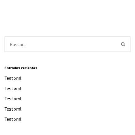
Entradas recientes
Test xml
Test xml
Test xml
Test xml
Test xml