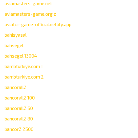
aviamasters-game.net
aviamasters-game.org z
aviator-game-official.netlify.app
bahisyasal
bahsegel
bahsegel 13004
bambturkiye.com 1
bambturkiye.com 2
bancorallZ
bancorallZ 100
bancorallZ 50
bancorallZ 80
bancorZ 2500