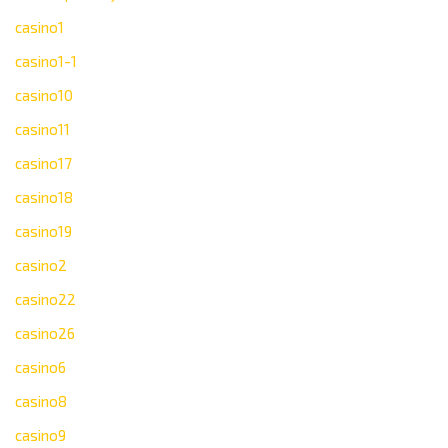
casino1
casino1-1
casino10
casino11
casino17
casino18
casino19
casino2
casino22
casino26
casino6
casino8
casino9