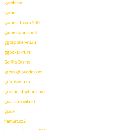
gambling
games
games-fun.ru 500
gamesloon.com1
ggokpoker-ru.ru
ggpoker-ru.ru
Gorilla Casino
greekgirlscode.com
grib-doma.ru
grodno.staybook.by2
guardia-civil.net
guide
hamlet.kz2