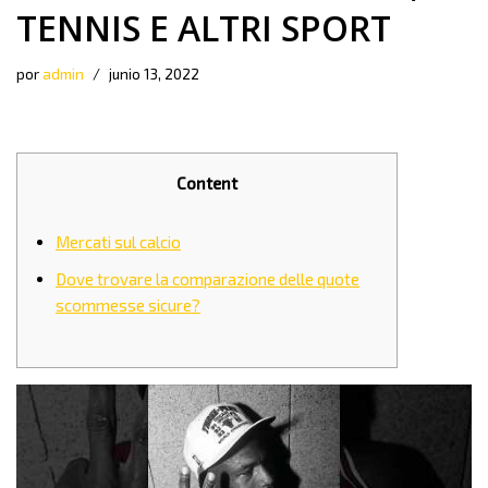
TENNIS E ALTRI SPORT
por
admin
junio 13, 2022
Content
Mercati sul calcio
Dove trovare la comparazione delle quote
scommesse sicure?