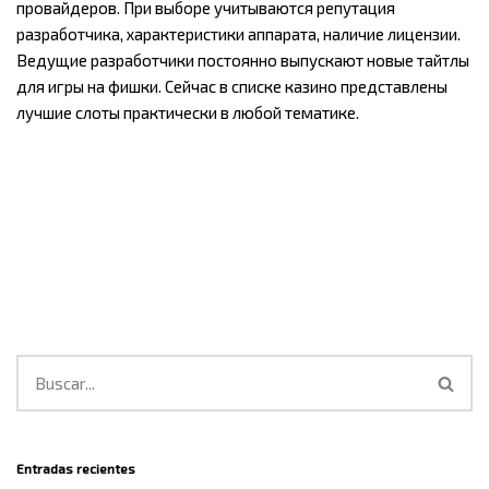
провайдеров. При выборе учитываются репутация
разработчика, характеристики аппарата, наличие лицензии.
Ведущие разработчики постоянно выпускают новые тайтлы
для игры на фишки. Сейчас в списке казино представлены
лучшие слоты практически в любой тематике.
Entradas recientes