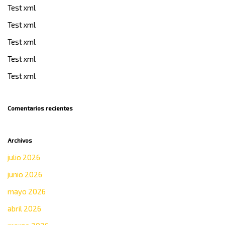
Test xml
Test xml
Test xml
Test xml
Test xml
Comentarios recientes
Archivos
julio 2026
junio 2026
mayo 2026
abril 2026