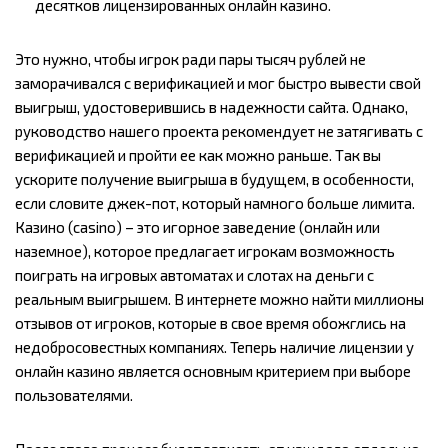
десятков лицензированных онлайн казино.
Это нужно, чтобы игрок ради пары тысяч рублей не
заморачивался с верификацией и мог быстро вывести свой
выигрыш, удостоверившись в надежности сайта. Однако,
руководство нашего проекта рекомендует не затягивать с
верификацией и пройти ее как можно раньше. Так вы
ускорите получение выигрыша в будущем, в особенности,
если словите джек-пот, который намного больше лимита.
Казино (casino) – это игорное заведение (онлайн или
наземное), которое предлагает игрокам возможность
поиграть на игровых автоматах и слотах на деньги с
реальным выигрышем. В интернете можно найти миллионы
отзывов от игроков, которые в свое время обожглись на
недобросовестных компаниях. Теперь наличие лицензии у
онлайн казино является основным критерием при выборе
пользователями.