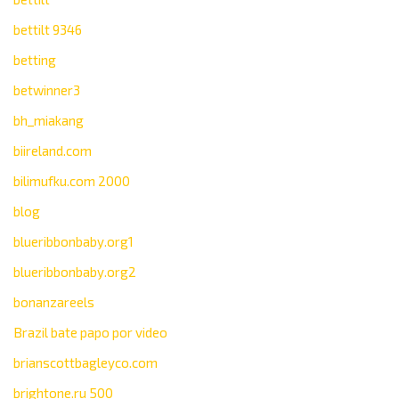
bettilt 9346
betting
betwinner3
bh_miakang
biireland.com
bilimufku.com 2000
blog
blueribbonbaby.org1
blueribbonbaby.org2
bonanzareels
Brazil bate papo por video
brianscottbagleyco.com
brightone.ru 500