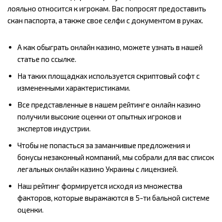
лояльно относится к игрокам. Вас попросят предоставить
скан паспорта, а также свое селфи с документом в руках.
А как обыграть онлайн казино, можете узнать в нашей
статье по ссылке.
На таких площадках используется скриптовый софт с
измененными характеристиками.
Все представленные в нашем рейтинге онлайн казино
получили высокие оценки от опытных игроков и
экспертов индустрии.
Чтобы не попасться за заманчивые предложения и
бонусы незаконный компаний, мы собрали для вас список
легальных онлайн казино Украины с лицензией.
Наш рейтинг формируется исходя из множества
факторов, которые выражаются в 5-ти бальной системе
оценки.