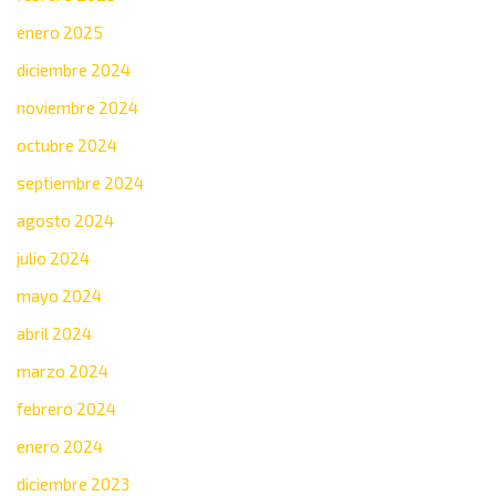
enero 2025
diciembre 2024
noviembre 2024
octubre 2024
septiembre 2024
agosto 2024
julio 2024
mayo 2024
abril 2024
marzo 2024
febrero 2024
enero 2024
diciembre 2023