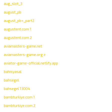
aug_slot_3
august_pb
august_pb+_part2
augustent.com 1
augustent.com 2
aviamasters-game.net
aviamasters-game.org z
aviator-game-official.netlify.app
bahisyasal
bahsegel
bahsegel 13004
bambturkiye.com 1
bambturkiye.com 2