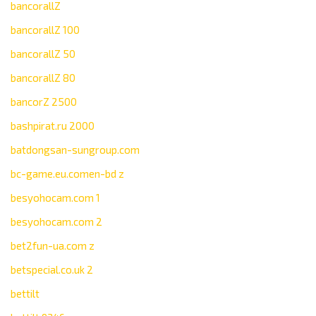
bancorallZ
bancorallZ 100
bancorallZ 50
bancorallZ 80
bancorZ 2500
bashpirat.ru 2000
batdongsan-sungroup.com
bc-game.eu.comen-bd z
besyohocam.com 1
besyohocam.com 2
bet2fun-ua.com z
betspecial.co.uk 2
bettilt