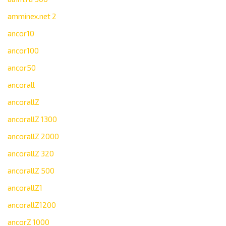
amminex.net 2
ancor10
ancor100
ancor50
ancorall
ancorallZ
ancorallZ 1300
ancorallZ 2000
ancorallZ 320
ancorallZ 500
ancorallZ1
ancorallZ1200
ancorZ 1000