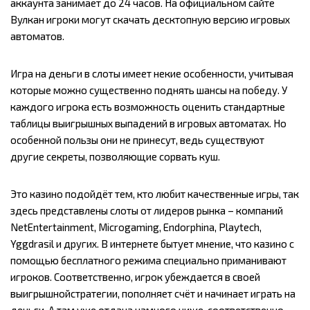
аккаунта занимает до 24 часов. На официальном сайте
Вулкан игроки могут скачать десктопную версию игровых
автоматов.
Игра на деньги в слоты имеет некие особенности, учитывая
которые можно существенно поднять шансы на победу. У
каждого игрока есть возможность оценить стандартные
таблицы выигрышных выпадений в игровых автоматах. Но
особенной пользы они не принесут, ведь существуют
другие секреты, позволяющие сорвать куш.
Это казино подойдёт тем, кто любит качественные игры, так
здесь представлены слоты от лидеров рынка – компаний
NetEntertainment, Microgaming, Endorphina, Playtech,
Yggdrasil и других. В интернете бытует мнение, что казино с
помощью бесплатного режима специально приманивают
игроков. Соответственно, игрок убеждается в своей
выигрышнойстратегии, пополняет счёт и начинает играть на