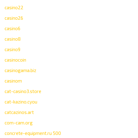
casino22
casino26
casino6
casino8
casino9
casinocoin
casinogama.biz
casinom
cat-casino3.store
cat-kazino.cyou
catcazinos.art
com-cam.org
concrete-equipment.ru 500