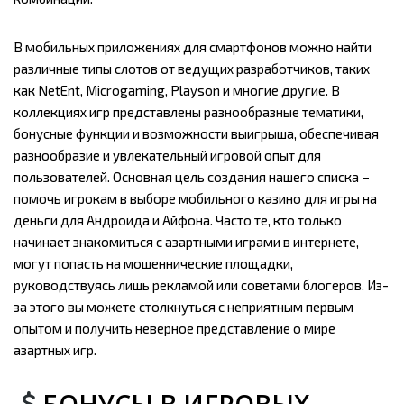
В мобильных приложениях для смартфонов можно найти
различные типы слотов от ведущих разработчиков, таких
как NetEnt, Microgaming, Playson и многие другие. В
коллекциях игр представлены разнообразные тематики,
бонусные функции и возможности выигрыша, обеспечивая
разнообразие и увлекательный игровой опыт для
пользователей. Основная цель создания нашего списка –
помочь игрокам в выборе мобильного казино для игры на
деньги для Андроида и Айфона. Часто те, кто только
начинает знакомиться с азартными играми в интернете,
могут попасть на мошеннические площадки,
руководствуясь лишь рекламой или советами блогеров. Из-
за этого вы можете столкнуться с неприятным первым
опытом и получить неверное представление о мире
азартных игр.