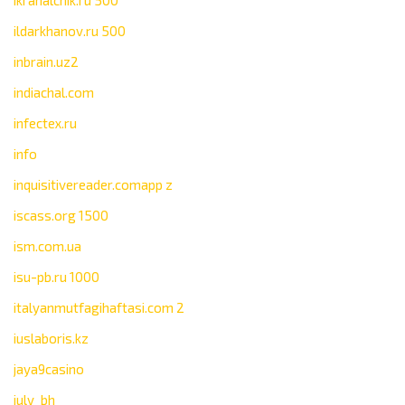
ikranalchik.ru 500
ildarkhanov.ru 500
inbrain.uz2
indiachal.com
infectex.ru
info
inquisitivereader.comapp z
iscass.org 1500
ism.com.ua
isu-pb.ru 1000
italyanmutfagihaftasi.com 2
iuslaboris.kz
jaya9casino
july_bh