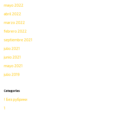
mayo 2022
abril 2022
marzo 2022
febrero 2022
septiembre 2021
julio 2021
junio 2021
mayo 2021
julio 2019
Categorías
! Без рубрики
1