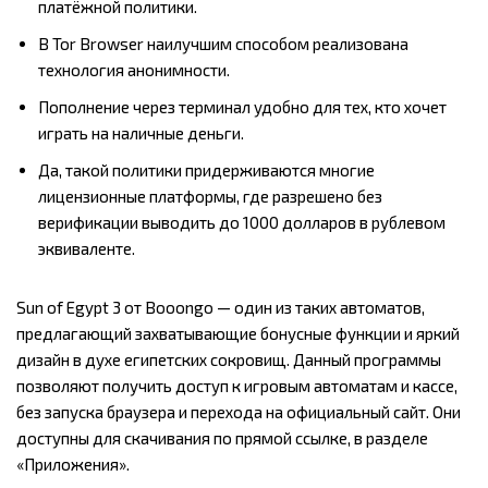
платёжной политики.
В Tor Browser наилучшим способом реализована
технология анонимности.
Пополнение через терминал удобно для тех, кто хочет
играть на наличные деньги.
Да, такой политики придерживаются многие
лицензионные платформы, где разрешено без
верификации выводить до 1000 долларов в рублевом
эквиваленте.
Sun of Egypt 3 от Booongo — один из таких автоматов,
предлагающий захватывающие бонусные функции и яркий
дизайн в духе египетских сокровищ. Данный программы
позволяют получить доступ к игровым автоматам и кассе,
без запуска браузера и перехода на официальный сайт. Они
доступны для скачивания по прямой ссылке, в разделе
«Приложения».