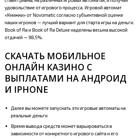
ставя гривны, на различных игровых автоматах, и получая
удовольствие от игрового процесса. Игровой автомат
«Книжки» от Novomatic согласно субъективной оценке
наших игроков — лучший вариант для старта игры на деньги.
Book of Ra и Book of Ra Deluxe наделены весьма высокой
отдачей — 98,5%.
СКАЧАТЬ МОБИЛЬНОЕ
ОНЛАЙН КАЗИНО С
ВЫПЛАТАМИ НА АНДРОИД
И IPHONE
Далее вы можете запускать эти игровые автоматы на
реальные деньги.
Время вывода средств может варьироваться в
зависимости от конкретного игрового сайта и его