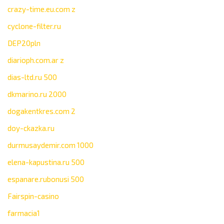
crazy-time.eu.com z
cyclone-filter.ru
DEP20pln
diarioph.com.ar z
dias-ltd.ru 500
dkmarino.ru 2000
dogakentkres.com 2
doy-ckazka.ru
durmusaydemir.com 1000
elena-kapustina.ru 500
espanare.rubonusi 500
Fairspin-casino
farmacia1