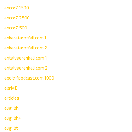
ancorZ 1500
ancorZ 2500
ancorZ 500
ankaratarotfali.com 1
ankaratarotfali.com 2
antalyaerenhali.com 1
antalyaerenhali.com 2
apokrifpodcast.com 1000
aprMB
articles
aug_bh
aug_bh+
aug_bt