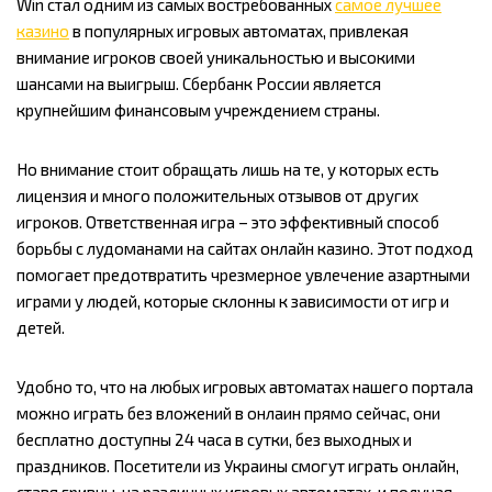
Win стал одним из самых востребованных
самое лучшее
казино
в популярных игровых автоматах, привлекая
внимание игроков своей уникальностью и высокими
шансами на выигрыш. Сбербанк России является
крупнейшим финансовым учреждением страны.
Но внимание стоит обращать лишь на те, у которых есть
лицензия и много положительных отзывов от других
игроков. Ответственная игра – это эффективный способ
борьбы с лудоманами на сайтах онлайн казино. Этот подход
помогает предотвратить чрезмерное увлечение азартными
играми у людей, которые склонны к зависимости от игр и
детей.
Удобно то, что на любых игровых автоматах нашего портала
можно играть без вложений в онлаин прямо сейчас, они
бесплатно доступны 24 часа в сутки, без выходных и
праздников. Посетители из Украины смогут играть онлайн,