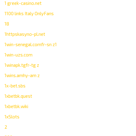
1 greek-casino.net
1100 links Italy OnlyFans
18
1httpskasyno-pl.net
1win-senegal.comfr-sn z1
1win-uzs.com
1winapk.tgfr-tg z
1wins.amhy-am z
1x-bet.sbs
1xbetbk.quest
1xbetbk.wiki
1xSlots
2