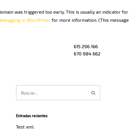
omain was triggered too early. This is usually an indicator for
Debugging in WordPress
for more information. (This message
615 296 166
670 984 662
Entradas recientes
Test xml