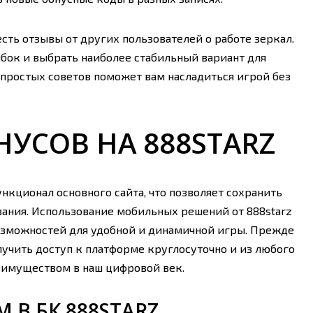
есть отзывы от других пользователей о работе зеркал.
бок и выбрать наиболее стабильный вариант для
х простых советов поможет вам насладиться игрой без
НУСОВ НА 888STARZ
нкционал основного сайта, что позволяет сохранить
ания. Использование мобильных решений от 888starz
озможностей для удобной и динамичной игры. Прежде
лучить доступ к платформе круглосуточно и из любого
еимуществом в наш цифровой век.
 В БК 888STARZ