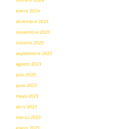
enero 2024
diciembre 2023
noviembre 2023
octubre 2023
septiembre 2023
agosto 2023
julio 2023
junio 2023
mayo 2023
abril 2023
marzo 2023
enero 2023