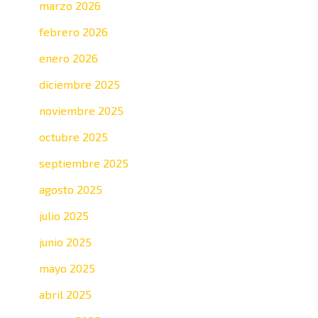
marzo 2026
febrero 2026
enero 2026
diciembre 2025
noviembre 2025
octubre 2025
septiembre 2025
agosto 2025
julio 2025
junio 2025
mayo 2025
abril 2025