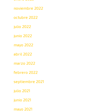
noviembre 2022
octubre 2022
julio 2022
junio 2022
mayo 2022
abril 2022
marzo 2022
febrero 2022
septiembre 2021
julio 2021
junio 2021
mayo 2021