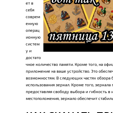
ет в
себя
соврем
енную
операц
ионную
систем
у и
достато
чное количество памяти. Кроме того, на оф
приложение на ваше устройство. Это обеспе
возможностям. В следующих частях обзора б
использования зеркал. Кроме того, зеркала
предоставляя свободу выбора и гибкость в 
местоположения, зеркало обеспечит стабил