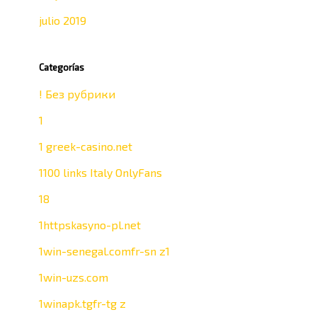
julio 2019
Categorías
! Без рубрики
1
1 greek-casino.net
1100 links Italy OnlyFans
18
1httpskasyno-pl.net
1win-senegal.comfr-sn z1
1win-uzs.com
1winapk.tgfr-tg z