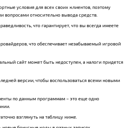
ортные условия для всех своих клиентов, поэтому
и вопросами относительно вывода средств.
раведливость, что гарантирует, что вы всегда имеете
провайдеров, что обеспечивает незабываемый игровой
альный сайт может быть недоступен, а налоги придется
ледней версии, чтобы воспользоваться всеми новыми
енты по данным программам – это еще одно
ании.
таточно взглянуть на таблицу ниже.
ь новые бонусные коды в разных записях.