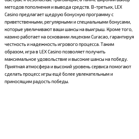
методов пополнения и вывода средств. В-третьих, LEX
Casino предлагает щедрую бонусную программу с
приветственными, регулярными и специальными бонусами,
которые увеличивают ваши шансы на выигрыш. Кроме того,
казино работает на основании лицензии Curacao, гарантируя
честность и надежность игрового процесса. Таким
образом, игра в LEX Casino позволяет получить
максимальное удовольствие и высокие шансы на победу.
Приятная атмосфера и высокий уровень сервиса помогают
сделать процесс игры ещё более увлекательным и
приносящим радость победы.