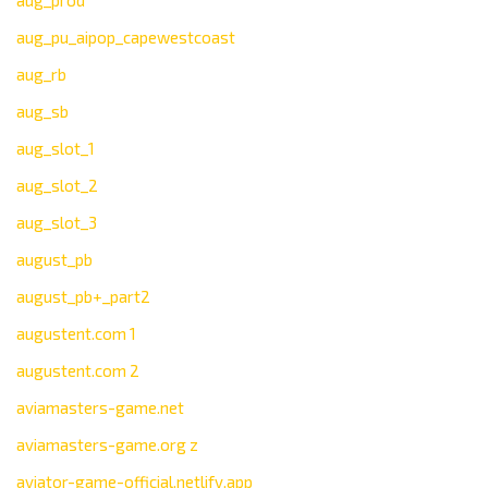
aug_prod
aug_pu_aipop_capewestcoast
aug_rb
aug_sb
aug_slot_1
aug_slot_2
aug_slot_3
august_pb
august_pb+_part2
augustent.com 1
augustent.com 2
aviamasters-game.net
aviamasters-game.org z
aviator-game-official.netlify.app