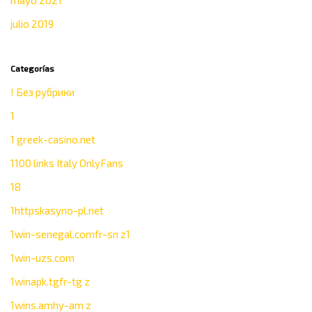
mayo 2021
julio 2019
Categorías
! Без рубрики
1
1 greek-casino.net
1100 links Italy OnlyFans
18
1httpskasyno-pl.net
1win-senegal.comfr-sn z1
1win-uzs.com
1winapk.tgfr-tg z
1wins.amhy-am z