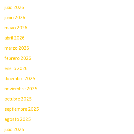
julio 2026
junio 2026
mayo 2026
abril 2026
marzo 2026
febrero 2026
enero 2026
diciembre 2025
noviembre 2025
octubre 2025
septiembre 2025
agosto 2025
julio 2025