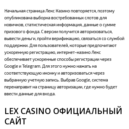
Начальная страница Лекс Казино повторяется, поэтому
опубликована выборка востребованных слотов для
новичков, статистическая информация, данные о сумме
призового фонда. С версии получится авторизоваться,
вывести деньги, пройти верификацию, связаться со службой
поддержки. Для пользователей, которые предпочитают
ускоренную регистрацию, интернет-казино Лекс
обеспечивает ускоренные способы регистрации через
Google и Telegram. Для этого нужно нажать на
соответствующую иконку и авторизоваться через
выбранную учетную запись. Выбрав Google, система
перенаправит на страницу авторизации, где нужно будет
ввести данные для входа.
LEX CASINO ОФИЦИАЛЬНЫЙ
САЙТ