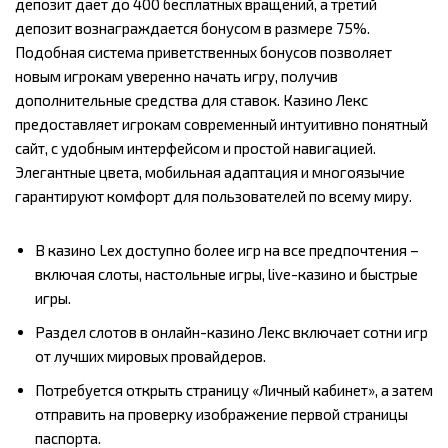
депозит дает до 400 бесплатных вращений, а третий
депозит вознаграждается бонусом в размере 75%.
Подобная система приветственных бонусов позволяет
новым игрокам уверенно начать игру, получив
дополнительные средства для ставок. Казино Лекс
предоставляет игрокам современный интуитивно понятный
сайт, с удобным интерфейсом и простой навигацией.
Элегантные цвета, мобильная адаптация и многоязычие
гарантируют комфорт для пользователей по всему миру.
В казино Lex доступно более игр на все предпочтения –
включая слоты, настольные игры, live-казино и быстрые
игры.
Раздел слотов в онлайн-казино Лекс включает сотни игр
от лучших мировых провайдеров.
Потребуется открыть страницу «Личный кабинет», а затем
отправить на проверку изображение первой страницы
паспорта.