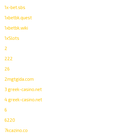
1x-bet.sbs
1xbetbk.quest
1xbetbk.wiki
1xSlots
2
222
26
2mgtgida.com
3 greek-casino.net
4 greek-casino.net
6
6220
7kcazino.co