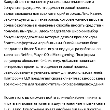
Каждый слот отличается уникальными тематиками и
бонусными раундами, что делает игровой процесс
захватывающим для всех категорий игроков. Лекс Казино
рекомендуется для тех игроков, которые желают выбрать
более безопасные и надежные способы вносить средства и
получать выигрыши. Здесь представлен широкий выбор
бонусных предложений, которые делают процесс игры
более комфортным и прибыльным. Онлайн-казино Лекс
предлагает более 3 тысяч игр от ведущих разработчиков,
таких как NetEnt, Play’n GO и Microgaming. Платформа
регулярно обновляет библиотеку, добавляя новинки и
интересные проекты, что делает игровой процесс
разнообразным и увлекательным для всех пользователей.
Платформа LEX предлагает своим клиентам разнообразные
возможности для предпочтительного времяпровождения.
После этого вы сможете войти в личный кабинет и начать
играть в игровые автоматы и другие азартные игры на сайте
LEX Casino. Приложение имеет удобный дизайн и простой