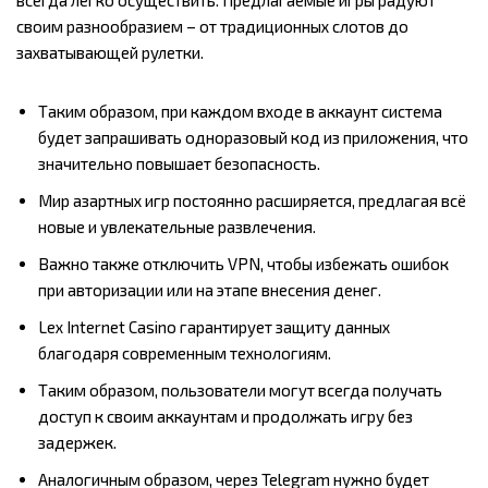
всегда легко осуществить. Предлагаемые игры радуют
своим разнообразием – от традиционных слотов до
захватывающей рулетки.
Таким образом, при каждом входе в аккаунт система
будет запрашивать одноразовый код из приложения, что
значительно повышает безопасность.
Мир азартных игр постоянно расширяется, предлагая всё
новые и увлекательные развлечения.
Важно также отключить VPN, чтобы избежать ошибок
при авторизации или на этапе внесения денег.
Lex Internet Casino гарантирует защиту данных
благодаря современным технологиям.
Таким образом, пользователи могут всегда получать
доступ к своим аккаунтам и продолжать игру без
задержек.
Аналогичным образом, через Telegram нужно будет