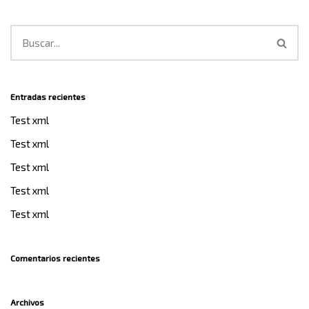
Entradas recientes
Test xml
Test xml
Test xml
Test xml
Test xml
Comentarios recientes
Archivos