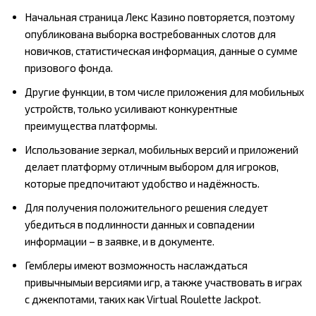
Начальная страница Лекс Казино повторяется, поэтому
опубликована выборка востребованных слотов для
новичков, статистическая информация, данные о сумме
призового фонда.
Другие функции, в том числе приложения для мобильных
устройств, только усиливают конкурентные
преимущества платформы.
Использование зеркал, мобильных версий и приложений
делает платформу отличным выбором для игроков,
которые предпочитают удобство и надёжность.
Для получения положительного решения следует
убедиться в подлинности данных и совпадении
информации – в заявке, и в документе.
Гемблеры имеют возможность наслаждаться
привычнымыи версиями игр, а также участвовать в играх
с джекпотами, таких как Virtual Roulette Jackpot.