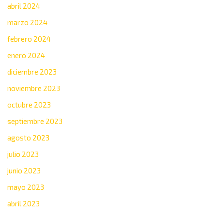
abril 2024
marzo 2024
febrero 2024
enero 2024
diciembre 2023
noviembre 2023
octubre 2023
septiembre 2023
agosto 2023
julio 2023
junio 2023
mayo 2023
abril 2023