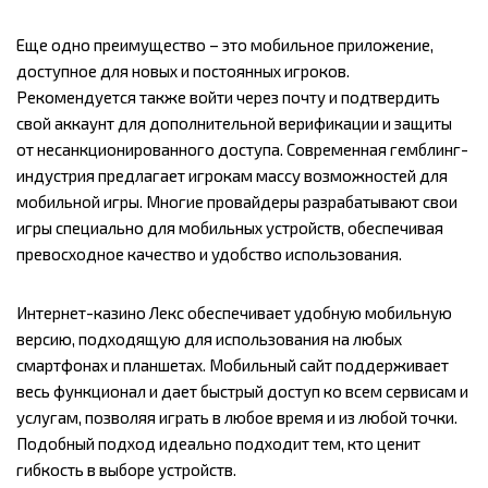
Еще одно преимущество – это мобильное приложение,
доступное для новых и постоянных игроков.
Рекомендуется также войти через почту и подтвердить
свой аккаунт для дополнительной верификации и защиты
от несанкционированного доступа. Современная гемблинг-
индустрия предлагает игрокам массу возможностей для
мобильной игры. Многие провайдеры разрабатывают свои
игры специально для мобильных устройств, обеспечивая
превосходное качество и удобство использования.
Интернет-казино Лекс обеспечивает удобную мобильную
версию, подходящую для использования на любых
смартфонах и планшетах. Мобильный сайт поддерживает
весь функционал и дает быстрый доступ ко всем сервисам и
услугам, позволяя играть в любое время и из любой точки.
Подобный подход идеально подходит тем, кто ценит
гибкость в выборе устройств.