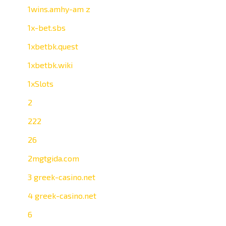
1wins.amhy-am z
1x-bet.sbs
1xbetbk.quest
1xbetbk.wiki
1xSlots
2
222
26
2mgtgida.com
3 greek-casino.net
4 greek-casino.net
6