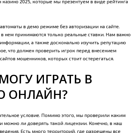
 казино 2025, которые мы презентуем в виде рейтинга
автоматы в демо режиме без авторизации на сайте.
— в нем принимаются только реальные ставки. Нам важно
 информации, а также досконально изучить репутацию
вое, что должен проверить игрок перед внесением
сайтов мошенников, которых стоит остерегаться.
 МОГУ ИГРАТЬ В
О ОНЛАЙН?
зательное условие. Помимо этого, мы проверили каким
 можно ли доверять такой лицензии. Конечно, в наш
ведения. Есть много территорий, где разрешены все