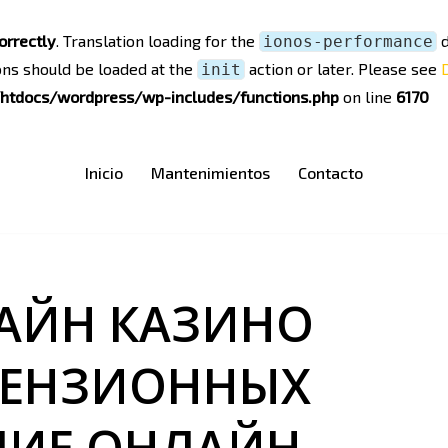
orrectly
. Translation loading for the
d
ionos-performance
ons should be loaded at the
action or later. Please see
init
tdocs/wordpress/wp-includes/functions.php
on line
6170
Inicio
Mantenimientos
Contacto
АЙН КАЗИНО
ЦЕНЗИОННЫХ
ИЕ ОНЛАЙН