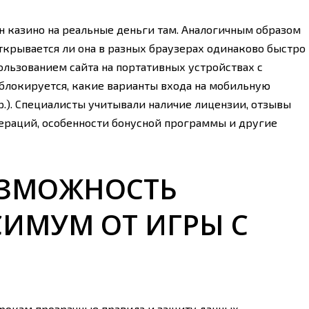
н казино на реальные деньги там. Аналогичным образом
крывается ли она в разных браузерах одинаково быстро
пользованием сайта на портативных устройствах с
 блокируется, какие варианты входа на мобильную
р.). Специалисты учитывали наличие лицензии, отзывы
пераций, особенности бонусной программы и другие
ОЗМОЖНОСТЬ
ИМУМ ОТ ИГРЫ С
рокам прозрачные правила и защиту данных,