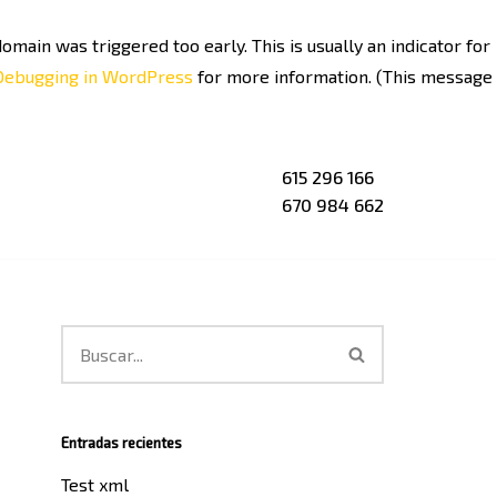
omain was triggered too early. This is usually an indicator for
Debugging in WordPress
for more information. (This message
615 296 166
670 984 662
Entradas recientes
Test xml