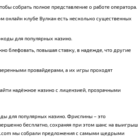
тобы собрать полное представление о работе оператора.
ном онлайн клубе Вулкан есть несколько существенных
коды для популярных казино.
жно блефовать, повышая ставку, в надежде, что другие
веренными провайдерами, а их игры проходят
найти надёжное казино с лицензией, прозрачными
ды для популярных казино. Фриспины – это
вершенно бесплатно, сохраняя при этом шанс на выигрыш
ck.com мы собрали предложения с самыми щедрыми