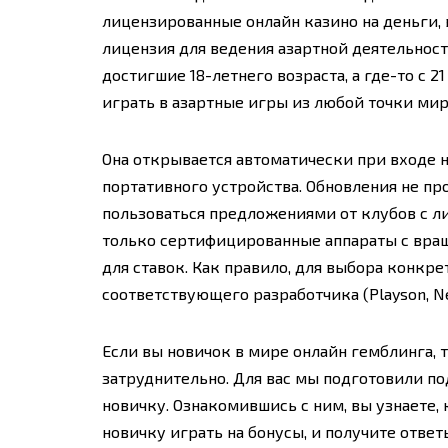
лицензированные онлайн казино на деньги, в
лицензия для ведения азартной деятельност
достигшие 18-летнего возраста, а где-то с 2
играть в азартные игры из любой точки мир
Она открывается автоматически при входе н
портативного устройства. Обновления не пр
пользоваться предложениями от клубов с л
только сертифицированные аппараты с вр
для ставок. Как правило, для выбора конкр
соответствующего разработчика (Playson, NetE
Если вы новичок в мире онлайн гемблинга, т
затруднительно. Для вас мы подготовили по
новичку. Ознакомившись с ним, вы узнаете, 
новичку играть на бонусы, и получите отве