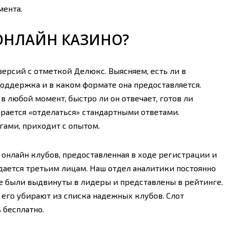
мента.
 ОНЛАЙН КАЗИНО?
ерсий с отметкой Делюкс. Выясняем, есть ли в
оддержка и в каком формате она предоставляется.
в любой момент, быстро ли он отвечает, готов ли
рается «отделаться» стандартными ответами.
гами, приходит с опытом.
онлайн клубов, предоставленная в ходе регистрации и
ается третьим лицам. Наш отдел аналитики постоянно
е были выдвинуты в лидеры и представлены в рейтинге.
, его убирают из списка надежных клубов. Слот
 бесплатно.