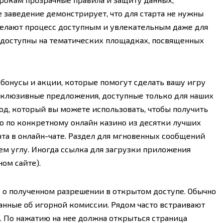
заведение демонстрирует, что для старта не нужны
елают процесс доступным и увлекательным даже для
 доступны на тематических площадках, посвященных
 бонусы и акции, которые помогут сделать вашу игру
ксклюзивные предложения, доступные только для наших
од, который вы можете использовать, чтобы получить
 по конкретному онлайн казино из десятки лучших
та в онлайн-чате. Раздел для мгновенных сообщений
ем углу. Иногда ссылка для загрузки приложения
ом сайте).
 полученном разрешении в открытом доступе. Обычно
анные об игорной комиссии. Рядом часто встраивают
. По нажатию на нее должна открыться страница