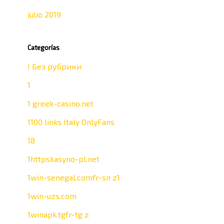
julio 2019
Categorías
! Без рубрики
1
1 greek-casino.net
1100 links Italy OnlyFans
18
1httpskasyno-pl.net
1win-senegal.comfr-sn z1
1win-uzs.com
1winapk.tgfr-tg z