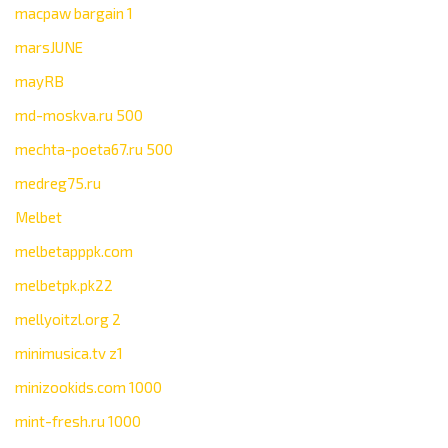
macpaw bargain 1
marsJUNE
mayRB
md-moskva.ru 500
mechta-poeta67.ru 500
medreg75.ru
Melbet
melbetapppk.com
melbetpk.pk22
mellyoitzl.org 2
minimusica.tv z1
minizookids.com 1000
mint-fresh.ru 1000