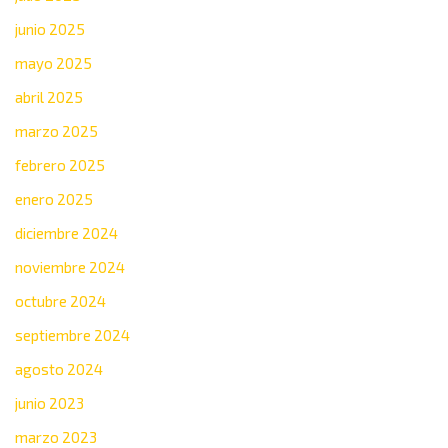
junio 2025
mayo 2025
abril 2025
marzo 2025
febrero 2025
enero 2025
diciembre 2024
noviembre 2024
octubre 2024
septiembre 2024
agosto 2024
junio 2023
marzo 2023