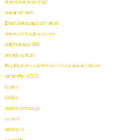
blueribbonbaby.org2
bonanzareels
Brazil bate papo por video
brianscottbagleyco.com
brightone.ru 500
brunch-cafe.ru
Buy Peptides and Research Compounds Online
cartainfo.ru 500
Casino
Casino
casino-pinco.xyz
casino1
casino1-1
casino10