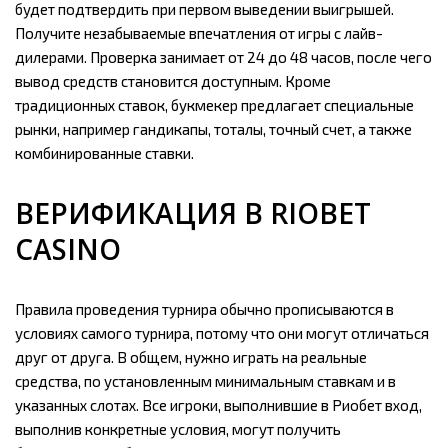
будет подтвердить при первом выведении выигрышей.
Получите незабываемые впечатления от игры с лайв-
дилерами. Проверка занимает от 24 до 48 часов, после чего
вывод средств становится доступным. Кроме
традиционных ставок, букмекер предлагает специальные
рынки, например гандикапы, тоталы, точный счет, а также
комбинированные ставки.
ВЕРИФИКАЦИЯ В RIOBET
CASINO
Правила проведения турнира обычно прописываются в
условиях самого турнира, потому что они могут отличаться
друг от друга. В общем, нужно играть на реальные
средства, по установленным минимальным ставкам и в
указанных слотах. Все игроки, выполнившие в Риобет вход,
выполнив конкретные условия, могут получить