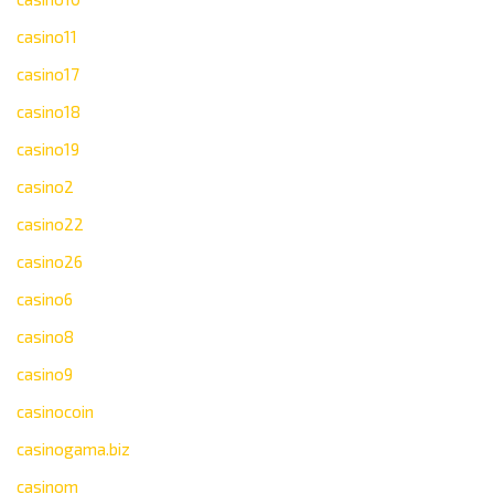
casino11
casino17
casino18
casino19
casino2
casino22
casino26
casino6
casino8
casino9
casinocoin
casinogama.biz
casinom