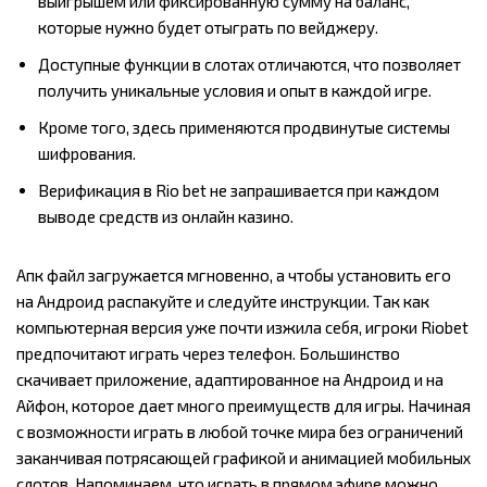
выигрышем или фиксированную сумму на баланс,
которые нужно будет отыграть по вейджеру.
Доступные функции в слотах отличаются, что позволяет
получить уникальные условия и опыт в каждой игре.
Кроме того, здесь применяются продвинутые системы
шифрования.
Верификация в Rio bet не запрашивается при каждом
выводе средств из онлайн казино.
Апк файл загружается мгновенно, а чтобы установить его
на Андроид распакуйте и следуйте инструкции. Так как
компьютерная версия уже почти изжила себя, игроки Riobet
предпочитают играть через телефон. Большинство
скачивает приложение, адаптированное на Андроид и на
Айфон, которое дает много преимуществ для игры. Начиная
с возможности играть в любой точке мира без ограничений
заканчивая потрясающей графикой и анимацией мобильных
слотов. Напоминаем, что играть в прямом эфире можно