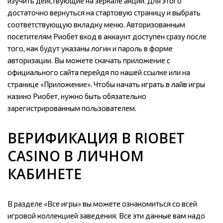
изучить действующие на зеркале акции. Для этого
достаточно вернуться на стартовую страницу и выбрать
соответствующую вкладку меню. Авторизованным
посетителям Риобет вход в аккаунт доступен сразу после
того, как будут указаны логин и пароль в форме
авторизации. Вы можете скачать приложение с
официального сайта перейдя по нашей ссылке или на
странице «Приложение». Чтобы начать играть в лайв игры
казино Риобет, нужно быть обязательно
зарегистрированным пользователем.
ВЕРИФИКАЦИЯ В RIOBET
CASINO В ЛИЧНОМ
КАБИНЕТЕ
В разделе «Все игры» вы можете ознакомиться со всей
игровой коллекцией заведения. Все эти данные вам надо