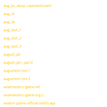
aug_pu_aipop_capewestcoast
aug_rb
aug_sb
aug_slot_1
aug_slot_2
aug_slot_3
august_pb
august_pb+_part2
augustent.com 1
augustent.com 2
aviamasters-game.net
aviamasters-game.org z
aviator-game-official.netlify.app