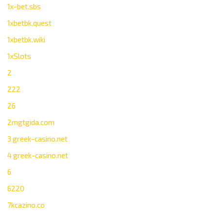
1x-bet.sbs
1xbetbk.quest
1xbetbk.wiki
1xSlots
2
222
26
2mgtgida.com
3 greek-casino.net
4 greek-casino.net
6
6220
7kcazino.co