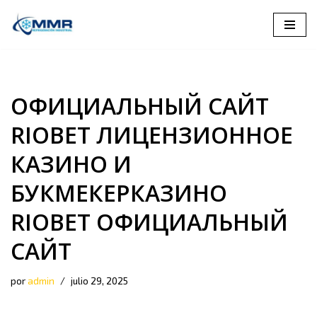
Saltar
al
contenido
ОФИЦИАЛЬНЫЙ САЙТ
RIOBET ЛИЦЕНЗИОННОЕ
КАЗИНО И
БУКМЕКЕРКАЗИНО
RIOBET ОФИЦИАЛЬНЫЙ
САЙТ
por
admin
julio 29, 2025