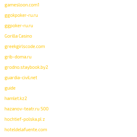
gamesloon.com1
ggokpoker-ru.ru
ggpoker-ru.ru
Gorilla Casino
greekgirlscode.com
grib-doma.ru
grodno.staybook.by2
guardia-civil.net
guide
hamlet.kz2
hazanov-teatr.ru 500
hochtief-polska.pl z
hoteldelafuente.com