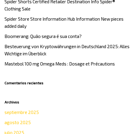
Spider Shorts Certified Retailer Destination Info Spider®
Clothing Sale
Spider Store Store Information Hub Information New pieces
added daily
Boomerang: Quão segura é sua conta?
Besteuerung von Kryptowährungen in Deutschland 2025: Alles
Wichtige im Überblick
Mastebol 100 mg Omega Meds : Dosage et Précautions
Comentarios recientes
Archivos
septiembre 2025
agosto 2025
julio 2025