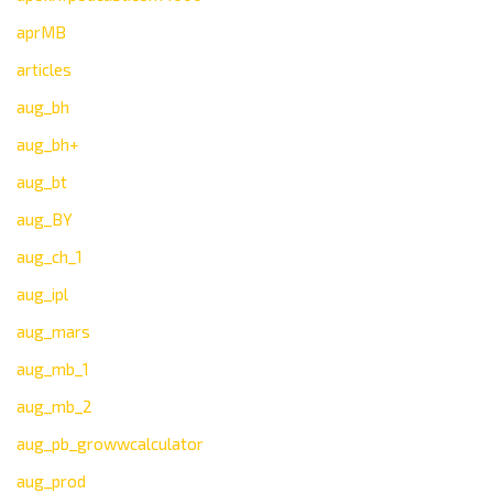
aprMB
articles
aug_bh
aug_bh+
aug_bt
aug_BY
aug_ch_1
aug_ipl
aug_mars
aug_mb_1
aug_mb_2
aug_pb_growwcalculator
aug_prod