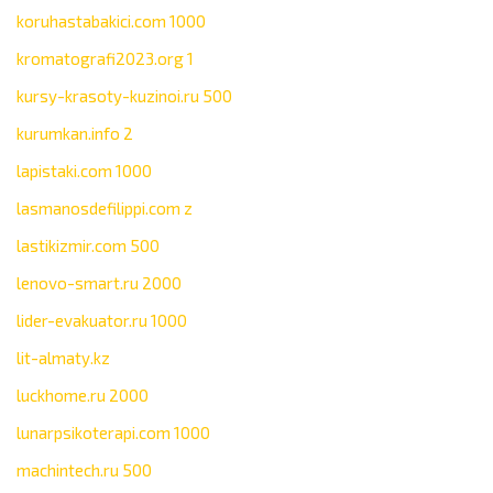
koruhastabakici.com 1000
kromatografi2023.org 1
kursy-krasoty-kuzinoi.ru 500
kurumkan.info 2
lapistaki.com 1000
lasmanosdefilippi.com z
lastikizmir.com 500
lenovo-smart.ru 2000
lider-evakuator.ru 1000
lit-almaty.kz
luckhome.ru 2000
lunarpsikoterapi.com 1000
machintech.ru 500