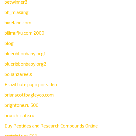
betwinner3
bh_miakang
biireland.com
bilimufku.com 2000
blog
blueribbonbaby.org1
blueribbonbaby.org2
bonanzareels
Brazil bate papo por video
brianscottbagleyco.com
brightone.ru 500
brunch-cafe.ru
Buy Peptides and Research Compounds Online