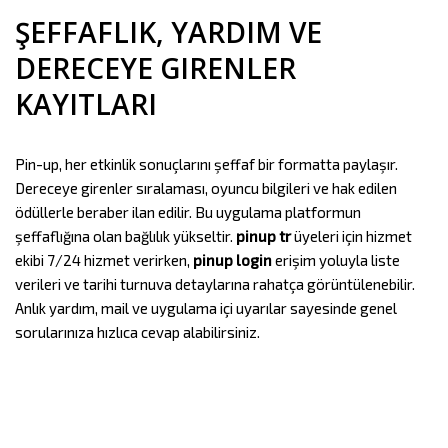
ŞEFFAFLIK, YARDIM VE
DERECEYE GIRENLER
KAYITLARI
Pin-up, her etkinlik sonuçlarını şeffaf bir formatta paylaşır.
Dereceye girenler sıralaması, oyuncu bilgileri ve hak edilen
ödüllerle beraber ilan edilir. Bu uygulama platformun
şeffaflığına olan bağlılık yükseltir.
pinup tr
üyeleri için hizmet
ekibi 7/24 hizmet verirken,
pinup login
erişim yoluyla liste
verileri ve tarihi turnuva detaylarına rahatça görüntülenebilir.
Anlık yardım, mail ve uygulama içi uyarılar sayesinde genel
sorularınıza hızlıca cevap alabilirsiniz.