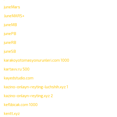
juneMars
JuneMARS+
juneMB
junePB
juneRB
juneSB
karakoyotomasyonurunleri.com 1000
kartavv.ru 500
kayedstudio.com
kazino-onlayn-reyting-luchshih.xyz 1
kazino-onlayn-reyting.xyz 2
keflibicak.com 1000
kentt.xyz