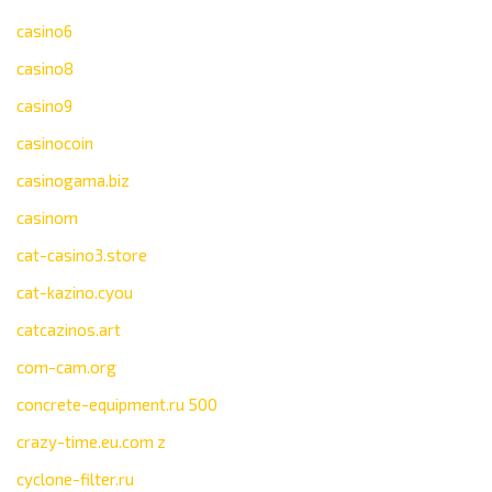
casino6
casino8
casino9
casinocoin
casinogama.biz
casinom
cat-casino3.store
cat-kazino.cyou
catcazinos.art
com-cam.org
concrete-equipment.ru 500
crazy-time.eu.com z
cyclone-filter.ru