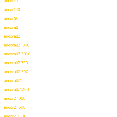
ancor10
ancor100
ancor50
ancorall
ancorallZ
ancorallZ 1300
ancorallZ 2000
ancorallZ 320
ancorallZ 500
ancorallZ1
ancorallZ1200
ancorZ 1000
ancorZ 1500
ancorZ 2500