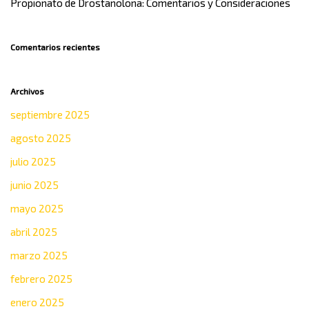
Propionato de Drostanolona: Comentarios y Consideraciones
Comentarios recientes
Archivos
septiembre 2025
agosto 2025
julio 2025
junio 2025
mayo 2025
abril 2025
marzo 2025
febrero 2025
enero 2025