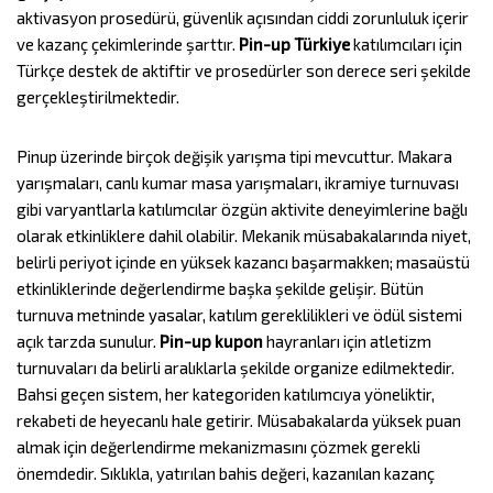
aktivasyon prosedürü, güvenlik açısından ciddi zorunluluk içerir
ve kazanç çekimlerinde şarttır.
Pin-up Türkiye
katılımcıları için
Türkçe destek de aktiftir ve prosedürler son derece seri şekilde
gerçekleştirilmektedir.
Pinup üzerinde birçok değişik yarışma tipi mevcuttur. Makara
yarışmaları, canlı kumar masa yarışmaları, ikramiye turnuvası
gibi varyantlarla katılımcılar özgün aktivite deneyimlerine bağlı
olarak etkinliklere dahil olabilir. Mekanik müsabakalarında niyet,
belirli periyot içinde en yüksek kazancı başarmakken; masaüstü
etkinliklerinde değerlendirme başka şekilde gelişir. Bütün
turnuva metninde yasalar, katılım gereklilikleri ve ödül sistemi
açık tarzda sunulur.
Pin-up kupon
hayranları için atletizm
turnuvaları da belirli aralıklarla şekilde organize edilmektedir.
Bahsi geçen sistem, her kategoriden katılımcıya yöneliktir,
rekabeti de heyecanlı hale getirir. Müsabakalarda yüksek puan
almak için değerlendirme mekanizmasını çözmek gerekli
önemdedir. Sıklıkla, yatırılan bahis değeri, kazanılan kazanç