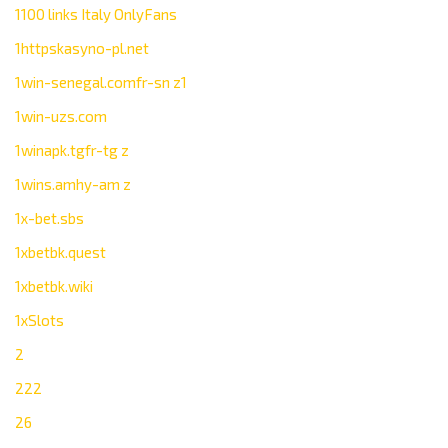
1100 links Italy OnlyFans
1httpskasyno-pl.net
1win-senegal.comfr-sn z1
1win-uzs.com
1winapk.tgfr-tg z
1wins.amhy-am z
1x-bet.sbs
1xbetbk.quest
1xbetbk.wiki
1xSlots
2
222
26