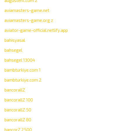
augustent.com 2
aviamasters-game.net
aviamasters-game.org z
aviator-game-official.netlify.app
bahisyasal
bahsegel
bahsegel 13004
bambturkiye.com 1
bambturkiye.com 2
bancorallZ
bancorallZ 100
bancorallZ 50
bancorallZ 80
bancorZ 2500