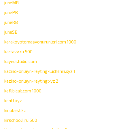
juneMB
junePB
juneRB
juneSB
karakoyotomasyonurunleri.com 1000
kartavv.ru 500
kayedstudio.com
kazino-onlayn-reyting-luchshih.xyz 1
kazino-onlayn-reyting.xyz 2
keflibicak.com 1000
kentt.xyz
kinobest.kz
kirschool1.ru 500