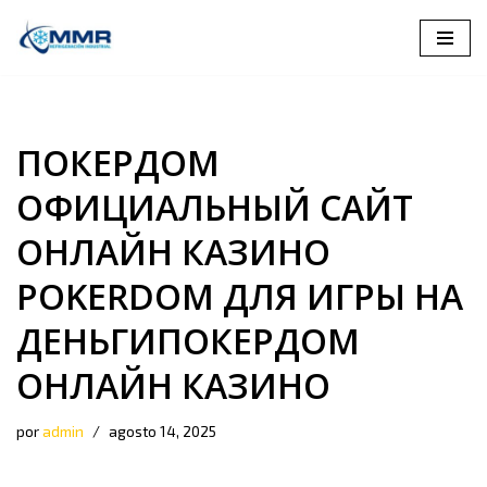
Saltar
al
contenido
ПОКЕРДОМ
ОФИЦИАЛЬНЫЙ САЙТ
ОНЛАЙН КАЗИНО
POKERDOM ДЛЯ ИГРЫ НА
ДЕНЬГИПОКЕРДОМ
ОНЛАЙН КАЗИНО
por
admin
agosto 14, 2025