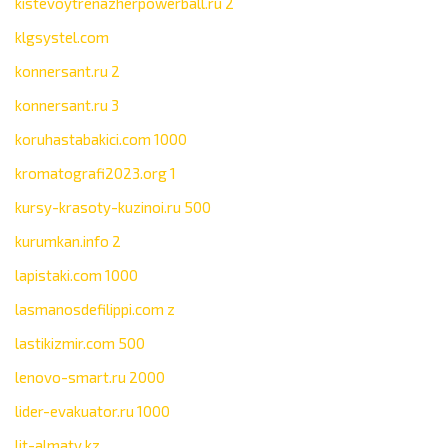
kistevoytrenazherpowerball.ru 2
klgsystel.com
konnersant.ru 2
konnersant.ru 3
koruhastabakici.com 1000
kromatografi2023.org 1
kursy-krasoty-kuzinoi.ru 500
kurumkan.info 2
lapistaki.com 1000
lasmanosdefilippi.com z
lastikizmir.com 500
lenovo-smart.ru 2000
lider-evakuator.ru 1000
lit-almaty.kz