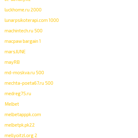
luckhome.ru 2000
lunarpsikoterapi.com 1000
machintech.ru 500
macpaw bargain 1
marsJUNE
mayRB
md-moskva.ru 500
mechta-poeta67.ru 500
medreg75.ru
Melbet
melbetapppk.com
melbetpk.pk22
mellyoitzl.org 2