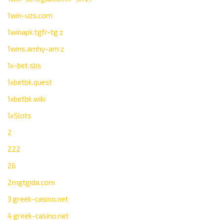
1win-uzs.com
1winapk.tgfr-tg z
1wins.amhy-am z
1x-bet.sbs
1xbetbk.quest
1xbetbk.wiki
1xSlots
2
222
26
2mgtgida.com
3 greek-casino.net
4 greek-casino.net