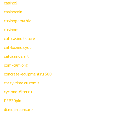
casino9
casinocoin
casinogama.biz
casinom
cat-casino3.store
cat-kazino.cyou
catcazinos.art
com-cam.org
concrete-equipment.ru 500
crazy-time.eu.com z
cyclone-filter.ru
DEP20pln
diarioph.com.ar z