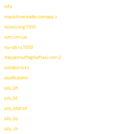
info
inquisitivereader.comapp z
iscass.org 1500
ism.com.ua
isu-pb.ru 1000
italyanmutfagihaftasi.com 2
iuslaboris.kz
jaya9casino
july_bh
july_bt
july_btprod
july_by
july_ch