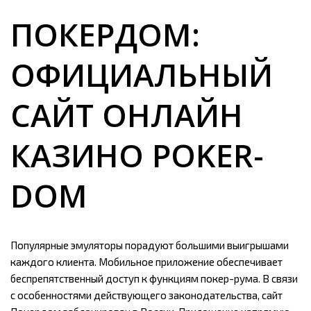
ПОКЕРДОМ:
ОФИЦИАЛЬНЫЙ
САЙТ ОНЛАЙН
КАЗИНО POKER-
DOM
Популярные эмуляторы порадуют большими выигрышами
каждого клиента. Мобильное приложение обеспечивает
беспрепятственный доступ к функциям покер-рума. В связи
с особенностями действующего законодательства, сайт