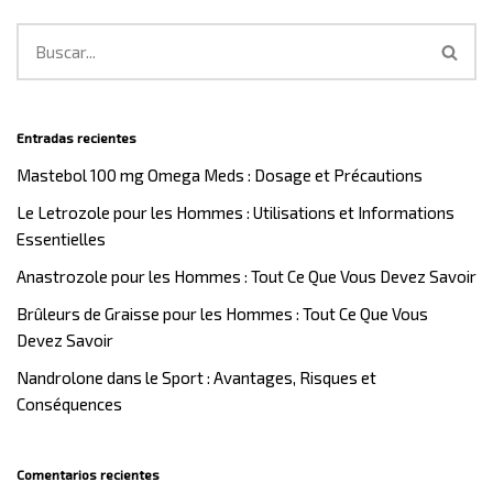
Entradas recientes
Mastebol 100 mg Omega Meds : Dosage et Précautions
Le Letrozole pour les Hommes : Utilisations et Informations
Essentielles
Anastrozole pour les Hommes : Tout Ce Que Vous Devez Savoir
Brûleurs de Graisse pour les Hommes : Tout Ce Que Vous
Devez Savoir
Nandrolone dans le Sport : Avantages, Risques et
Conséquences
Comentarios recientes