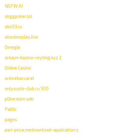
NSFW AI
okggpoker.lol
okn53.ru
okonlineplay.live
Omegle
onlayn-kazino-reyting.xyz 2
Online Casino
onlinebaccarat
onlysushi-club.ru 500
p0kerdom.wiki
Pablic
pages
pari-pesa.medownload-application z