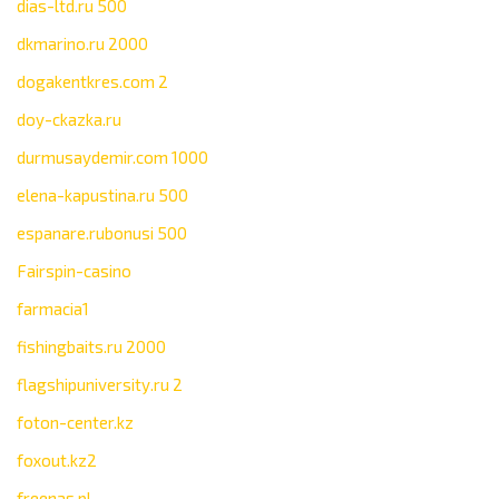
dias-ltd.ru 500
dkmarino.ru 2000
dogakentkres.com 2
doy-ckazka.ru
durmusaydemir.com 1000
elena-kapustina.ru 500
espanare.rubonusi 500
Fairspin-casino
farmacia1
fishingbaits.ru 2000
flagshipuniversity.ru 2
foton-center.kz
foxout.kz2
freenas.pl