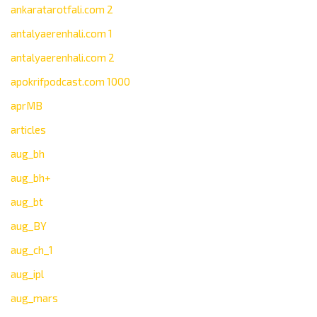
ankaratarotfali.com 2
antalyaerenhali.com 1
antalyaerenhali.com 2
apokrifpodcast.com 1000
aprMB
articles
aug_bh
aug_bh+
aug_bt
aug_BY
aug_ch_1
aug_ipl
aug_mars