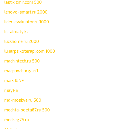
lastikizmir.com 500
lenovo-smart.ru 2000
lider-evakuator.ru 1000
lit-almaty.kz
luckhome.ru 2000
lunarpsikoterapi.com 1000
machintech.ru 500
macpaw bargain 1
marsJUNE
mayRB
md-moskva.ru 500
mechta-poeta67.ru 500
medreg75.ru