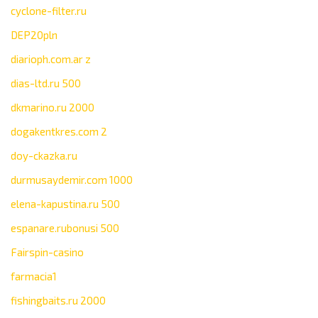
cyclone-filter.ru
DEP20pln
diarioph.com.ar z
dias-ltd.ru 500
dkmarino.ru 2000
dogakentkres.com 2
doy-ckazka.ru
durmusaydemir.com 1000
elena-kapustina.ru 500
espanare.rubonusi 500
Fairspin-casino
farmacia1
fishingbaits.ru 2000