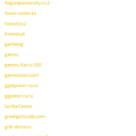
flagshipuniversity.ru 2
foton-center.kz
foxout.kz2
freenas.pl
gambling
games
games-fun.ru 500
gamesloon.com1
ggokpoker-ru.ru
ggpoker-ru.ru
Gorilla Casino
greekgirlscode.com
grib-doma.ru