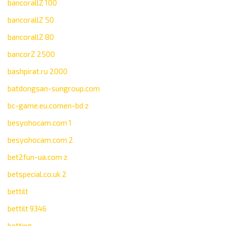
bancorallZ 100
bancorallZ 50
bancorallZ 80
bancorZ 2500
bashpirat.ru 2000
batdongsan-sungroup.com
bc-game.eu.comen-bd z
besyohocam.com 1
besyohocam.com 2
bet2fun-ua.com z
betspecial.co.uk 2
bettilt
bettilt 9346
betting