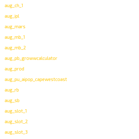
aug_ch_1
aug_ipl
aug_mars
aug_mb_1
aug_mb_2
aug_pb_growwcalculator
aug_prod
aug_pu_aipop_capewestcoast
aug_rb
aug_sb
aug_slot_1
aug_slot_2
aug_slot_3