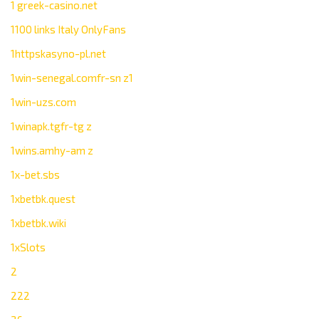
1 greek-casino.net
1100 links Italy OnlyFans
1httpskasyno-pl.net
1win-senegal.comfr-sn z1
1win-uzs.com
1winapk.tgfr-tg z
1wins.amhy-am z
1x-bet.sbs
1xbetbk.quest
1xbetbk.wiki
1xSlots
2
222