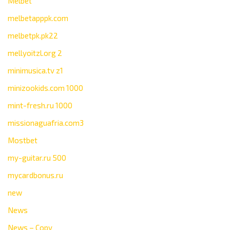
Melbet
melbetapppk.com
melbetpk.pk22
mellyoitzl.org 2
minimusica.tv z1
minizookids.com 1000
mint-fresh.ru 1000
missionaguafria.com3
Mostbet
my-guitar.ru 500
mycardbonus.ru
new
News
News – Copy