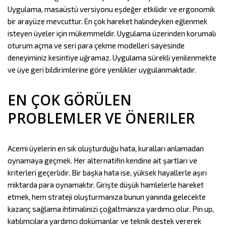
Uygulama, masaüstü versiyonu eşdeğer etkilidir ve ergonomik
bir arayüze mevcuttur. En çok hareket halindeyken eğlenmek
isteyen üyeler için mükemmeldir. Uygulama üzerinden korumalı
oturum açma ve seri para çekme modelleri sayesinde
deneyiminiz kesintiye uğramaz. Uygulama sürekli yenilenmekte
ve üye geri bildirimlerine göre yenilikler uygulanmaktadır.
EN ÇOK GÖRÜLEN
PROBLEMLER VE ÖNERILER
Acemi üyelerin en sık oluşturduğu hata, kuralları anlamadan
oynamaya geçmek. Her alternatifin kendine ait şartları ve
kriterleri geçerlidir. Bir başka hata ise, yüksek hayallerle aşırı
miktarda para oynamaktır. Girişte düşük hamlelerle hareket
etmek, hem strateji oluşturmanıza bunun yanında gelecekte
kazanç sağlama ihtimalinizi çoğaltmanıza yardımcı olur. Pin up,
katılımcılara yardımcı dokümanlar ve teknik destek vererek