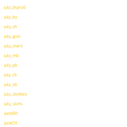
july_btprod
july_by
july_ch
july_goo
july_mars
july_mb
july_pb
july_rb
july_sb
july_slotbey
july_slots
juneBH
juneCH