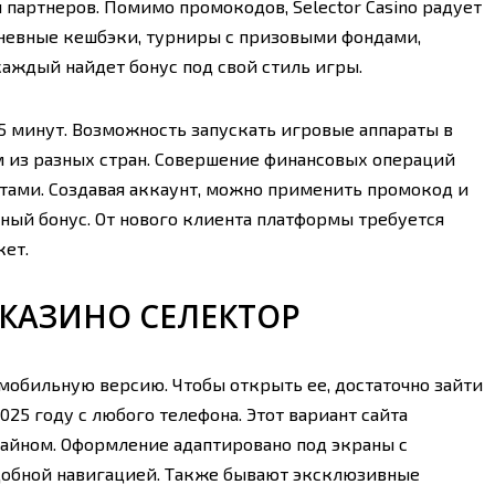
партнеров. Помимо промокодов, Selector Casino радует
евные кешбэки, турниры с призовыми фондами,
аждый найдет бонус под свой стиль игры.
 5 минут. Возможность запускать игровые аппараты в
ям из разных стран. Совершение финансовых операций
ами. Создавая аккаунт, можно применить промокод и
ный бонус. От нового клиента платформы требуется
кет.
КАЗИНО СЕЛЕКТОР
мобильную версию. Чтобы открыть ее, достаточно зайти
25 году с любого телефона. Этот вариант сайта
айном. Оформление адаптировано под экраны с
добной навигацией. Также бывают эксклюзивные