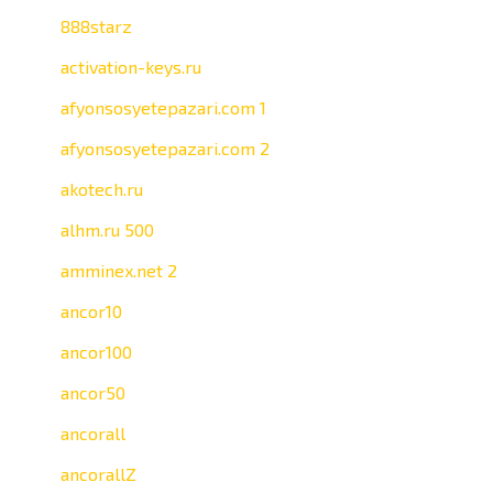
888starz
activation-keys.ru
afyonsosyetepazari.com 1
afyonsosyetepazari.com 2
akotech.ru
alhm.ru 500
amminex.net 2
ancor10
ancor100
ancor50
ancorall
ancorallZ