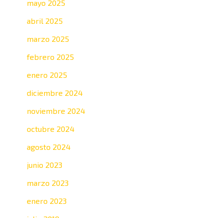
mayo 2025
abril 2025
marzo 2025
febrero 2025
enero 2025
diciembre 2024
noviembre 2024
octubre 2024
agosto 2024
junio 2023
marzo 2023
enero 2023