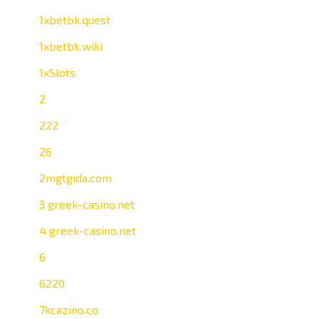
1xbetbk.quest
1xbetbk.wiki
1xSlots
2
222
26
2mgtgida.com
3 greek-casino.net
4 greek-casino.net
6
6220
7kcazino.co