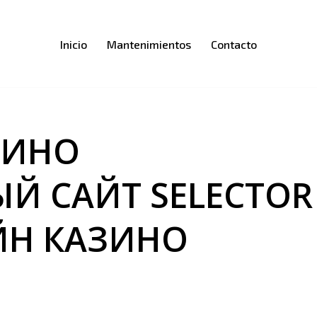
Inicio
Mantenimientos
Contacto
ЗИНО
Й САЙТ SELECTOR
ЙН КАЗИНО