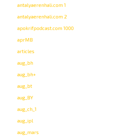
antalyaerenhali.com 1
antalyaerenhali.com 2
apokrifpodcast.com 1000
aprMB
articles
aug_bh
aug_bh+
aug_bt
aug_BY
aug_ch_1
aug_ipl
aug_mars