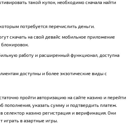
ктивировать такой купон, необходимо сначала найти
 которым потребуется перечислить деньги.
гут скачать на свой девайс мобильное приложение
д блокировок.
бильную работу и расширенный функционал, доступна
лиентам доступны и более экзотические виды с
статочно пройти авторизацию на сайте казино и перейти
об пополнения, указать сумму и подтвердить платеж.
 в селектор казино регистрация и верификация. Они
т играть в азартные игры.