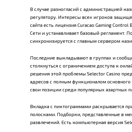
В случае разногласий с администрацией каз
регулятору. Интересы всех игроков защищ
сайта есть лицензия Curacao Gaming Control
Сети и устанавливает базовый регламент. 
синхронизируется с главным сервером кази
Последние выкладывают в группах и сообще
столкнуться с ограничением доступа к онла
решения этой проблемы Selector Casino пр
адресов с полным функционалом основного 
свои позиции среди популярных азартных п
Вкладка с пиктограммами раскрывается пр
полосками. Подборки, представленные в ме
развлечений. Есть компьютерная версия Selec