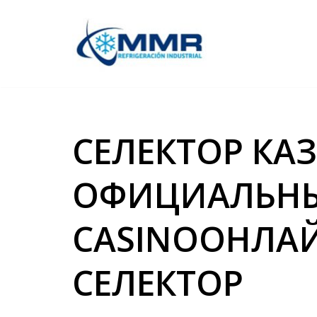
Saltar
al
contenido
СЕЛЕКТОР КА
ОФИЦИАЛЬНЫ
CASINOОНЛА
СЕЛЕКТОР