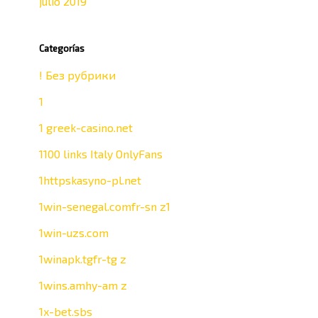
julio 2019
Categorías
! Без рубрики
1
1 greek-casino.net
1100 links Italy OnlyFans
1httpskasyno-pl.net
1win-senegal.comfr-sn z1
1win-uzs.com
1winapk.tgfr-tg z
1wins.amhy-am z
1x-bet.sbs