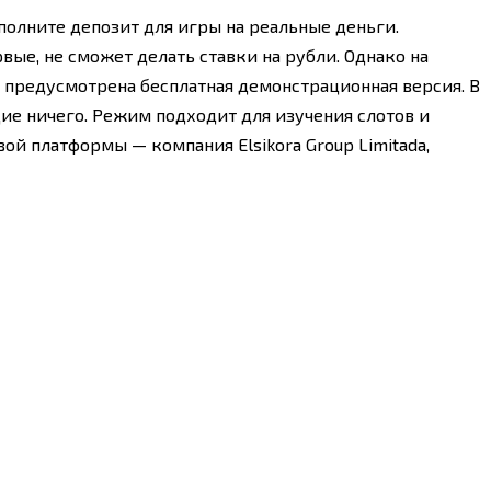
полните депозит для игры на реальные деньги.
ые, не сможет делать ставки на рубли. Однако на
 предусмотрена бесплатная демонстрационная версия. В
ие ничего. Режим подходит для изучения слотов и
ой платформы — компания Elsikora Group Limitada,