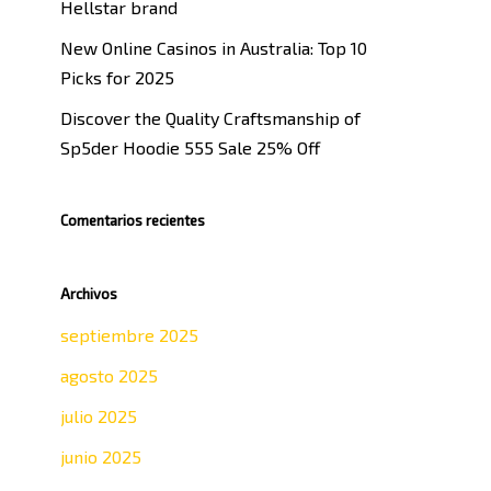
Hellstar brand
New Online Casinos in Australia: Top 10
Picks for 2025
Discover the Quality Craftsmanship of
Sp5der Hoodie 555 Sale 25% Off
Comentarios recientes
Archivos
septiembre 2025
agosto 2025
julio 2025
junio 2025