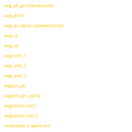
aug_pb_growwcalculator
aug_prod
aug_pu_aipop_capewestcoast
aug_rb
aug_sb
aug_slot_1
aug_slot_2
aug_slot_3
august_pb
august_pb+_part2
augustent.com 1
augustent.com 2
aviamasters-game.net