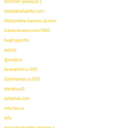
hochtief-polska.pl z
hoteldelafuente.com
httpsonline-kasyno-pl.com
hukukmirasim.com 1000
hwid spoofer
iatp.kz
igossip.io
ikranalchik.ru 500
ildarkhanov.ru 500
inbrain.uz2
indiachal.com
infectex.ru
info
inquisitivereader.comapp z