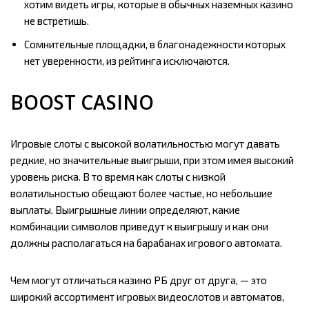
хотим видеть игры, которые в обычных наземных казино
не встретишь.
Сомнительные площадки, в благонадежности которых
нет уверенности, из рейтинга исключаются.
BOOST CASINO
Игровые слоты с высокой волатильностью могут давать
редкие, но значительные выигрыши, при этом имея высокий
уровень риска. В то время как слоты с низкой
волатильностью обещают более частые, но небольшие
выплаты. Выигрышные линии определяют, какие
комбинации символов приведут к выигрышу и как они
должны располагаться на барабанах игрового автомата.
Чем могут отличаться казино РБ друг от друга, — это
широкий ассортимент игровых видеослотов и автоматов,