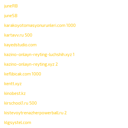
juneRB
juneSB
karakoyotomasyonurunleri.com 1000
kartavv.ru 500
kayedstudio.com
kazino-onlayn-reyting-luchshih.xyz 1
kazino-onlayn-reyting.xyz 2
keflibicak.com 1000
kentt.xyz
kinobest.kz
kirschool1.ru 500
kistevoytrenazherpowerball.ru 2
klgsystel.com