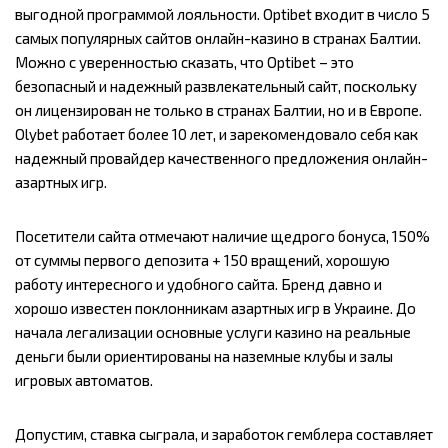
выгодной программой лояльности. Optibet входит в число 5
самых популярных сайтов онлайн-казино в странах Балтии.
Можно с уверенностью сказать, что Optibet – это
безопасный и надежный развлекательный сайт, поскольку
он лицензирован не только в странах Балтии, но и в Европе.
Olybet работает более 10 лет, и зарекомендовало себя как
надежный провайдер качественного предложения онлайн-
азартных игр.
Посетители сайта отмечают наличие щедрого бонуса, 150%
от суммы первого депозита + 150 вращений, хорошую
работу интересного и удобного сайта. Бренд давно и
хорошо известен поклонникам азартных игр в Украине. До
начала легализации основные услуги казино на реальные
деньги были ориентированы на наземные клубы и залы
игровых автоматов.
Допустим, ставка сыграла, и заработок гемблера составляет