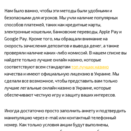
Нам было важно, чтобы эти методы были удобными и
безопасными для игроков. Мы учли наличие популярных
способов платежей, таких как кредитные карты,
электронные кошельки, банковские переводы, Apple Pay и
Google Pay. Кроме того, мы обращали внимание на
скорость зачисления депозитов и вывода денег, а также
проверяли наличие каких-либо комиссий. В нашем списке вы
найдете только лучшие онлайн казино, которые
соответствуют всем стандартам
топ лучших казино
качества и имеют официальную лицензию в Украине. Мы
сделали все возможное, чтобы представить вам только
лучшие легальные онлайн казино в Украине, которые
обеспечивают честную игру и защиту ваших интересов.
Иногда достаточно просто заполнить анкету и подтвердить
манипуляцию через e-mail или контактный телефонный
номер. Как только условия акции будут выполнены,