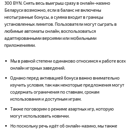
300 BYN. Снять весь выигрыш сразу в онлайн-казино
Беларуси возможно, если в баланс не включены
неотыгранные бонусы, а сумма входит в границы
установленных лимитов. Пользователи могут сыграть в
любимые автоматы онлайн, воспользоваться
адаптированными версиями или мобильными
приложениями.
Мы в равной степени одинаково относимся к работе всех
онлайн игорных заведений.
Однако перед активацией бонуса важно внимательно
изучить условия, так как некоторые предложения могут
содержать ограничения по ставкам, срокам
использования и доступным играм.
Также поговорим о режиме азартных игр, которую
могут использовать новички.
Но поскольку речь идёт об онлайн-казино, мы также