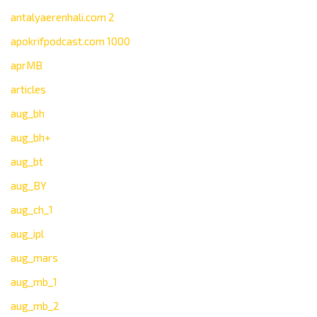
antalyaerenhali.com 2
apokrifpodcast.com 1000
aprMB
articles
aug_bh
aug_bh+
aug_bt
aug_BY
aug_ch_1
aug_ipl
aug_mars
aug_mb_1
aug_mb_2