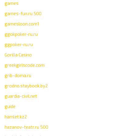
games
games-fun.ru 500
gamesloon.com1
ggokpoker-ru.ru
ggpoker-ru.ru
Gorilla Casino
greekgirlscode.com
grib-doma.ru
grodno.staybook.by2
guardia-civil.net
guide
hamlet.kz2
hazanov-teatr.ru 500