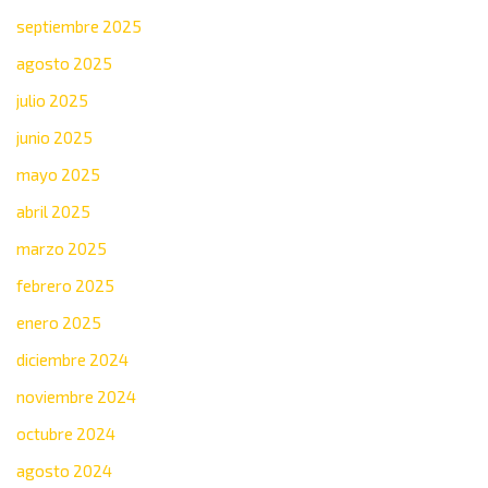
septiembre 2025
agosto 2025
julio 2025
junio 2025
mayo 2025
abril 2025
marzo 2025
febrero 2025
enero 2025
diciembre 2024
noviembre 2024
octubre 2024
agosto 2024