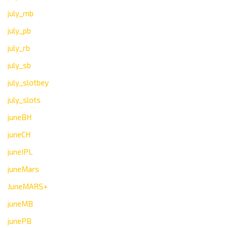
july_mb
july_pb
july_rb
july_sb
july_slotbey
july_slots
juneBH
juneCH
juneIPL
juneMars
JuneMARS+
juneMB
junePB