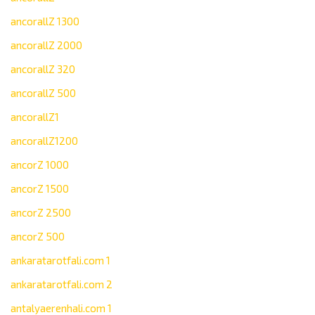
ancorallZ 1300
ancorallZ 2000
ancorallZ 320
ancorallZ 500
ancorallZ1
ancorallZ1200
ancorZ 1000
ancorZ 1500
ancorZ 2500
ancorZ 500
ankaratarotfali.com 1
ankaratarotfali.com 2
antalyaerenhali.com 1