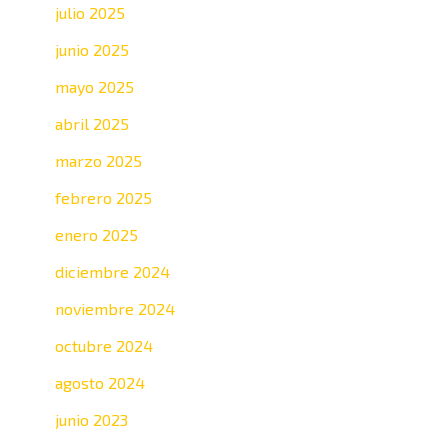
julio 2025
junio 2025
mayo 2025
abril 2025
marzo 2025
febrero 2025
enero 2025
diciembre 2024
noviembre 2024
octubre 2024
agosto 2024
junio 2023