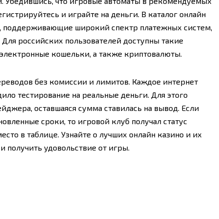
и. Убедившись, что игровые автоматы в рекомендуемых
гистрируйтесь и играйте на деньги. В каталог онлайн
ты, поддерживающие широкий спектр платежных систем,
. Для российских пользователей доступны такие
 электронные кошельки, а также криптовалюты.
ереводов без комиссии и лимитов. Каждое интернет
дило тестирование на реальные деньги. Для этого
ейджера, оставшаяся сумма ставилась на вывод. Если
новленные сроки, то игровой клуб получал статус
есто в таблице. Узнайте о лучших онлайн казино и их
и получить удовольствие от игры.