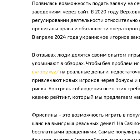
Появилась возможность подать заявку на се
заведениям, через сайт. В 2020 году Верхо
регулировании деятельности относительно 
прописаны права и обязанности операторов 
В апреле 2024 года украинское игорное за
В отзывах люди делятся своим опытом игры 
упоминают в обзорах. Чтобы без проблем иг
evropy.xyz/
на реальные деньги, недостаточн
привлекают новых игроков через бонусы и 
риска. Контроль соблюдения всех этих тре
казино рейтинг, который мы предлагаем на
Фриспины – это возможность играть в попул
шанс на выигрыш реальных денег! На Casin
бесплатными вращениями. Самые популярны
баккара, рулетка (европейская, американская